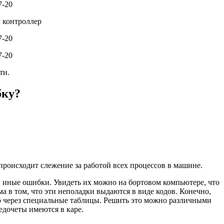
м контроллер
ти.
бку?
происходит слежение за работой всех процессов в машине.
и иные ошибки. Увидеть их можно на бортовом компьютере, что
а в том, что эти неполадки выдаются в виде кодов. Конечно,
о через специальные таблицы. Решить это можно различными
едочеты имеются в каре.