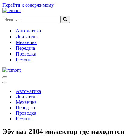
Перейти к содержимому
Искать...
Автоматика
Двигатель
Механика
Передача
Проводка
Ремонт
Меню
навигации
Меню
навигации
Автоматика
Двигатель
Механика
Передача
Проводка
Ремонт
Эбу ваз 2104 инжектор где находится