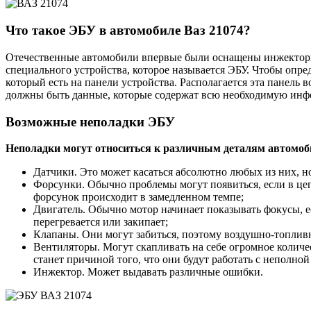
Что такое ЭБУ в автомобиле Ваз 21074?
Отечественные автомобили впервые были оснащены инжекторн
специального устройства, которое называется ЭБУ. Чтобы опре
который есть на панели устройства. Располагается эта панель 
должны быть данные, которые содержат всю необходимую инф
Возможные неполадки ЭБУ
Неполадки могут относиться к различным деталям автомоб
Датчики. Это может касаться абсолютно любых из них, н
Форсунки. Обычно проблемы могут появиться, если в цепи
форсунок происходит в замедленном темпе;
Двигатель. Обычно мотор начинает показывать фокусы, ес
перегревается или закипает;
Клапаны. Они могут забиться, поэтому воздушно-топливн
Вентиляторы. Могут скапливать на себе огромное количе
станет причиной того, что они будут работать с неполной
Инжектор. Может выдавать различные ошибки.