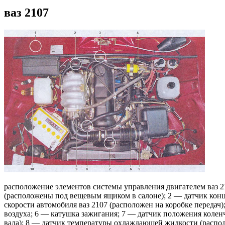
ваз 2107
расположение элементов системы управления двигателем ваз 2
(расположены под вещевым ящиком в салоне); 2 — датчик конц
скорости автомобиля ваз 2107 (расположен на коробке передач)
воздуха; 6 — катушка зажигания; 7 — датчик положения колен
вала); 8 — датчик температуры охлаждающей жидкости (распо