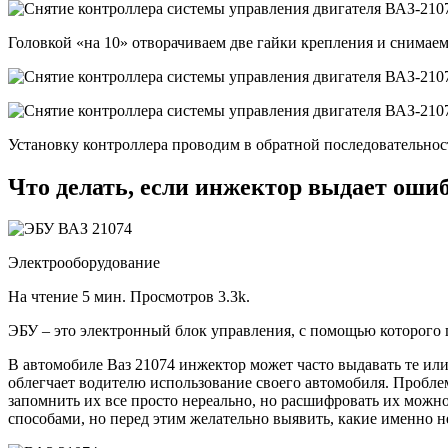
Головкой «на 10» отворачиваем две гайки крепления и снимае
Установку контроллера проводим в обратной последовательнос
Что делать, если инжектор выдает оши
Электрооборудование
На чтение 5 мин. Просмотров 3.3k.
ЭБУ – это электронный блок управления, с помощью которого 
В автомобиле Ваз 21074 инжектор может часто выдавать те ил
облегчает водителю использование своего автомобиля. Проблем
запомнить их все просто нереально, но расшифровать их можн
способами, но перед этим желательно выявить, какие именно н