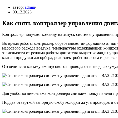
автор:
admin
09.12.2023
Как снять контроллер управления двиг
Контроллер получает команду на запуск системы управления п
Во время работы контроллер обрабатывает информацию от датч
массового расхода воздуха, температуры охлаждающей жидкости
зависимости от режима работы двигателя выдает команды управ
клапан продувки адсорбера, реле электробензонасоса и реле э
Отсоединяем клемму «минусового» провода от вывода аккумул
Для удобства демонтажа контроллера снимаем полку панели пр
Поддев отверткой запорную скобу колодки жгута проводов и о