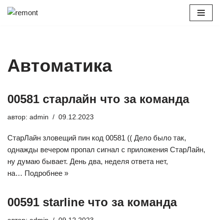
Перейти
к
содержимому
Автоматика
00581 старлайн что за команда
автор:
admin
09.12.2023
СтарЛайн зловещий пин код 00581 (( Дело было так,
однажды вечером пропал сигнал с приложения СтарЛайн,
ну думаю бывает. День два, неделя ответа нет,
на…
Подробнее »
00591 starline что за команда