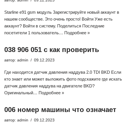
автор:
admin
09.12.2023
Starline e91 gsm модуль Зарегистрируйте новый аккаунт в
нашем сообществе. Это очень просто! Войти Уже есть
аккаунт? Войти в систему. Поделиться Последние
посетители 1 пользователь…
Подробнее »
038 906 051 c как проверить
автор:
admin
09.12.2023
Где находится датчик давления наддува 2.0 TDI BKD Если
кто знает или может выложить фото подскажите где искать
датчик давления наддува на двигателе BKD?
Оригинальный…
Подробнее »
006 номер машины что означает
автор:
admin
09.12.2023