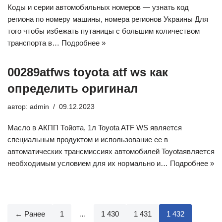
Коды и серии автомобильных номеров — узнать код
региона по номеру машины, номера регионов Украины Для
того чтобы избежать путаницы с большим количеством
транспорта в…
Подробнее »
00289atfws toyota atf ws как
определить оригинал
автор:
admin
09.12.2023
Масло в АКПП Тойота, 1л Toyota ATF WS является
специальным продуктом и использование ее в
автоматических трансмиссиях автомобилей Toyotaявляется
необходимым условием для их нормально и…
Подробнее »
← Ранее
1
…
1 430
1 431
1 432