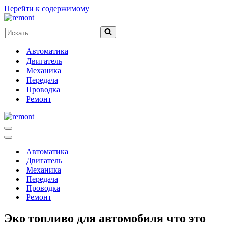
Перейти к содержимому
Искать...
Автоматика
Двигатель
Механика
Передача
Проводка
Ремонт
Меню
навигации
Меню
навигации
Автоматика
Двигатель
Механика
Передача
Проводка
Ремонт
Эко топливо для автомобиля что это