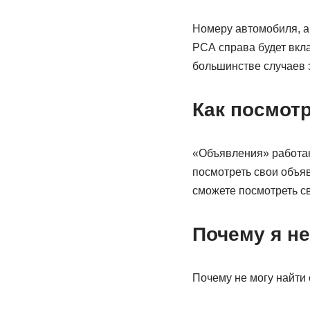
Номеру автомобиля, а
РСА справа будет вкла
большинстве случаев э
Как посмот
«Объявления» работаю
посмотреть свои объяв
сможете посмотреть св
Почему я не
Почему не могу найти 