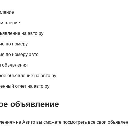
вление
бъявление
бъявление на авто ру
ие по номеру
ия по номеру авто
и объявления
вое объявление на авто ру
енный отчет на авто ру
мое объявление
ления» на Авито вы сможете посмотреть все свои объявлен