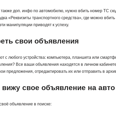
 также доп. инфо по автомобилю, нужно вбить номер ТС сю
дка «Реквизиты транспортного средства», где можно вбить т
ти манипуляции приводят к успеху.
реть свои объявления
т с любого устройства: компьютера, планшета или смартф
ления? Все ваши объявления находятся в личном кабинете.
ои предложения, отредактировать их или отправить в архи
 вижу свое объявление на авто
своё объявление в поиске: