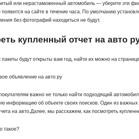
битый или нерастаможенный автомобиль — уберите эти фил
появится на сайте в течение часа. По умолчанию установл
ения без фотографий находиться не будут.
еть купленный отчет на авто р
 пакеты будут открыты вам год, найти их можно на страниц
свое объявление на авто ру
покупателям важно не только найти подходящий автомобиль
ю информацию об объекте своих поисков. Один из важных 
чета на авто.Далее, мы расскажем, как посмотреть купленны
о такое?