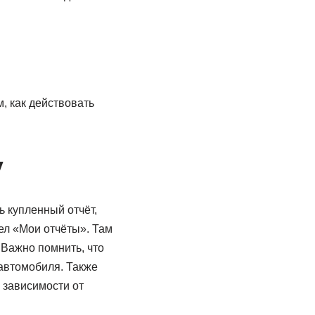
, как действовать
у
ь купленный отчёт,
ел «Мои отчёты». Там
 Важно помнить, что
 автомобиля. Также
в зависимости от