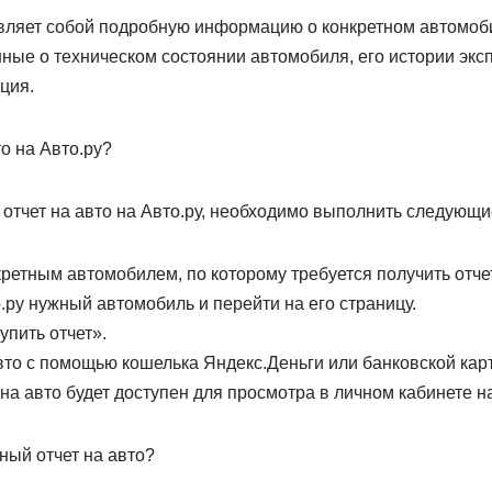
авляет собой подробную информацию о конкретном автомоби
ные о техническом состоянии автомобиля, его истории эксп
ция.
то на Авто.ру?
ь отчет на авто на Авто.ру, необходимо выполнить следующи
кретным автомобилем, по которому требуется получить отчет
о.ру нужный автомобиль и перейти на его страницу.
упить отчет».
авто с помощью кошелька Яндекс.Деньги или банковской кар
 на авто будет доступен для просмотра в личном кабинете на
ный отчет на авто?