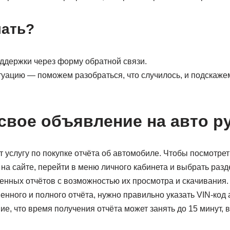
лать?
ддержки через форму обратной связи.
уацию — поможем разобраться, что случилось, и подскажем
 свое объявление на авто р
т услугу по покупке отчёта об автомобиле. Чтобы посмотрет
на сайте, перейти в меню личного кабинета и выбрать разд
ленных отчётов с возможностью их просмотра и скачивания.
енного и полного отчёта, нужно правильно указать VIN-код
ие, что время получения отчёта может занять до 15 минут, 