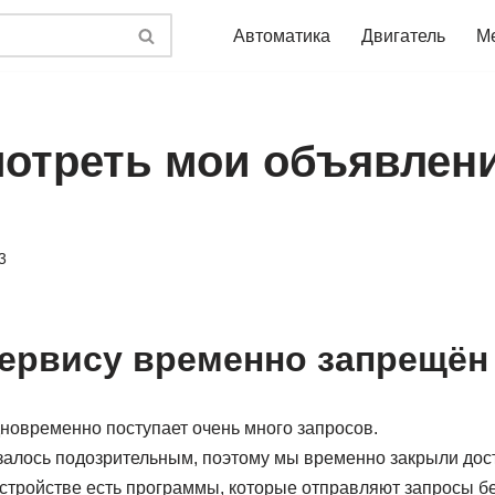
Автоматика
Двигатель
М
мотреть мои объявлен
3
сервису временно запрещён
дновременно поступает очень много запросов.
алось подозрительным, поэтому мы временно закрыли досту
стройстве есть программы, которые отправляют запросы б