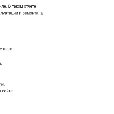
ле. В таком отчете
луатации и ремонта, а
е шаги:
.
ты.
 сайте.