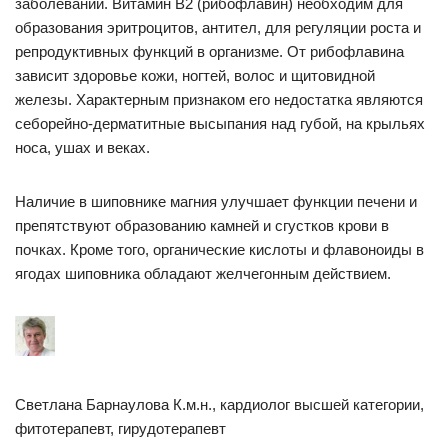
заболеваний. Витамин В2 (рибофлавин) необходим для
образования эритроцитов, антител, для регуляции роста и
репродуктивных функций в организме. От рибофлавина
зависит здоровье кожи, ногтей, волос и щитовидной
железы. Характерным признаком его недостатка являются
себорейно-дерматитные высыпания над губой, на крыльях
носа, ушах и веках.
Наличие в шиповнике магния улучшает функции печени и
препятствуют образованию камней и сгустков крови в
почках. Кроме того, органические кислоты и флавоноиды в
ягодах шиповника обладают желчегонным действием.
Светлана Барнаулова К.м.н., кардиолог высшей категории,
фитотерапевт, гирудотерапевт