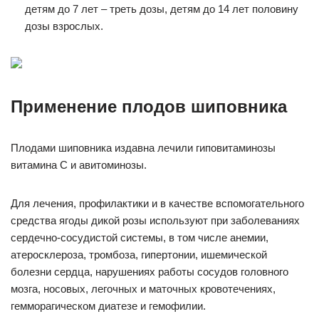
детям до 7 лет – треть дозы, детям до 14 лет половину
дозы взрослых.
Применение плодов шиповника
Плодами шиповника издавна лечили гиповитаминозы
витамина С и авитоминозы.
Для лечения, профилактики и в качестве вспомогательного
средства ягоды дикой розы используют при заболеваниях
сердечно-сосудистой системы, в том числе анемии,
атеросклероза, тромбоза, гипертонии, ишемической
болезни сердца, нарушениях работы сосудов головного
мозга, носовых, легочных и маточных кровотечениях,
гемморагическом диатезе и гемофилии.