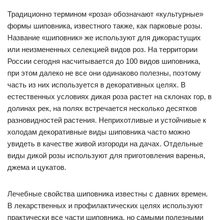
Традиционно термином «роза» обозначают «культурные»
формы шиповника, известного также, как парковые розы.
Название «шиповник» же используют для дикорастущих
или неизмененных селекцией видов роз. На территории
России сегодня насчитывается до 100 видов шиповника,
при этом далеко не все они одинаково полезны, поэтому
часть из них используется в декоративных целях. В
естественных условиях дикая роза растет на склонах гор, в
долинах рек, на полях встречается несколько десятков
разновидностей растения. Неприхотливые и устойчивые к
холодам декоративные виды шиповника часто можно
увидеть в качестве живой изгороди на дачах. Отдельные
виды дикой розы используют для приготовления варенья,
джема и цукатов.
Лечебные свойства шиповника известны с давних времен.
В лекарственных и профилактических целях используют
практически все части шиповника, но самыми полезными