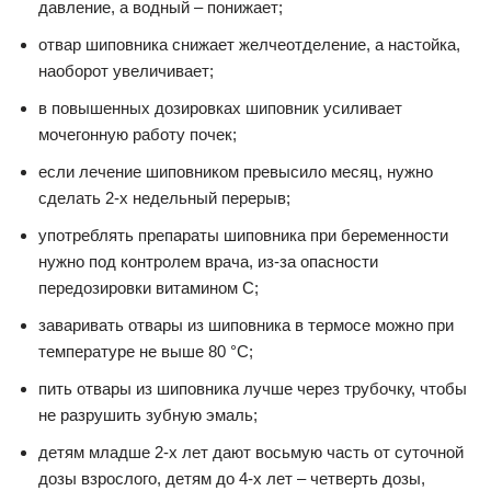
давление, а водный – понижает;
отвар шиповника снижает желчеотделение, а настойка,
наоборот увеличивает;
в повышенных дозировках шиповник усиливает
мочегонную работу почек;
если лечение шиповником превысило месяц, нужно
сделать 2-х недельный перерыв;
употреблять препараты шиповника при беременности
нужно под контролем врача, из-за опасности
передозировки витамином С;
заваривать отвары из шиповника в термосе можно при
температуре не выше 80 °С;
пить отвары из шиповника лучше через трубочку, чтобы
не разрушить зубную эмаль;
детям младше 2-х лет дают восьмую часть от суточной
дозы взрослого, детям до 4-х лет – четверть дозы,