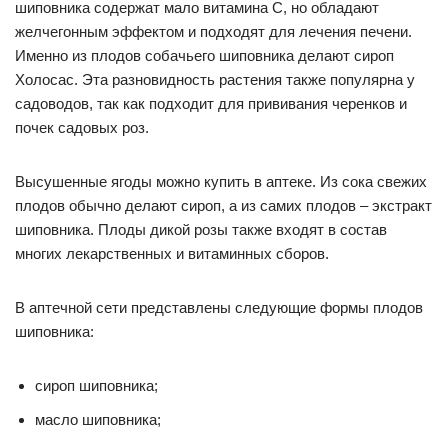
шиповника содержат мало витамина С, но обладают
желчегонным эффектом и подходят для лечения печени.
Именно из плодов собачьего шиповника делают сироп
Холосас. Эта разновидность растения также популярна у
садоводов, так как подходит для прививания черенков и
почек садовых роз.
Высушенные ягоды можно купить в аптеке. Из сока свежих
плодов обычно делают сироп, а из самих плодов – экстракт
шиповника. Плоды дикой розы также входят в состав
многих лекарственных и витаминных сборов.
В аптечной сети представлены следующие формы плодов
шиповника:
сироп шиповника;
масло шиповника;