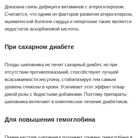
Доказана связь дефицита витаминов с атеросклерозом.
Считается, что одним из факторов развития атеросклероза,
ишемической болезни сердца и гипертонии также является
недостаток аскорбиновой кислоты.
При сахарном диабете
Плоды шиповника не лечит сахарный диабет, но при
отсутствии противопоказаний, способствуют лучшей
всасываемости инсулина, стабилизируя тем самым
уровень глюкозы в крови. Усиливает этот эффект отвар
дикой розы с йодистыми добавками. Поэтому препараты
шиповника включают в комплексное лечение диабетиков.
Для повышения гемоглобина
Прием настоев шиповника поднимет уровень гемоглобина в