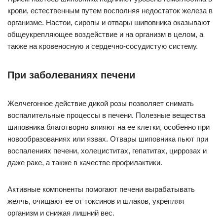
крови, естественным путем восполняя недостаток железа в
организме. Настои, сиропы и отвары шиповника оказывают
общеукрепляющее воздействие и на организм в целом, а
также на кровеносную и сердечно-сосудистую систему.
При заболеваниях печени
Желчегонное действие дикой розы позволяет снимать
воспалительные процессы в печени. Полезные вещества
шиповника благотворно влияют на ее клетки, особенно при
новообразованиях или язвах. Отвары шиповника пьют при
воспалениях печени, холециститах, гепатитах, циррозах и
даже раке, а также в качестве профилактики.
Активные компоненты помогают печени вырабатывать
желчь, очищают ее от токсинов и шлаков, укрепляя
организм и снижая лишний вес.