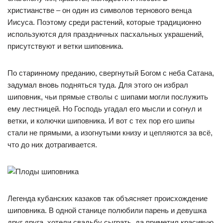
христианстве – он один из символов тернового венца
Иисуса. Поэтому среди растений, которые традиционно
используются для праздничных пасхальных украшений,
присутствуют и ветки шиповника.
По старинному преданию, свергнутый Богом с неба Сатана,
задумал вновь подняться туда. Для этого он избрал
шиповник, чьи прямые стволы с шипами могли послужить
ему лестницей. Но Господь угадал его мысли и согнул и
ветки, и колючки шиповника. И вот с тех пор его шипы
стали не прямыми, а изогнутыми книзу и цепляются за всё,
что до них дотрагивается.
Легенда кубанских казаков так объясняет происхождение
шиповника. В одной станице полюбили парень и девушка
друг друга, хотели свадьбу сыграть, да приметил красивую