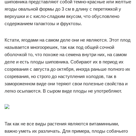
шиповника представляют собой темно-красные или желтые
ягоды овальной формы до 3 см в длину с перетяжкой у
верхушки и с кисло-сладким вкусом, что обусловлено
содержанием галактозы и фруктозы.
Кстати, ягодами на самом деле они не являются. Этот плод
называется многоорешек, так как под общей сочной
оболочкой то, что похоже на семена внутри них, на самом
деле и есть плоды шиповника. Собирают их в период их
созревания с августа до октября, иногда раньше полного их
созревания, но строго до наступления холодов, так в
замороженном виде они теряют свои полезные свойства и
легко осыпаются. В сыром виде плоды не употребляют.
Так как не все виды растения являются витаминными,
важно уметь их различать. Для примера, плоды собачьего