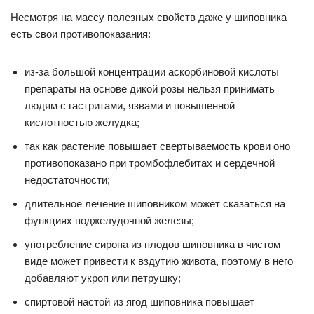
Несмотря на массу полезных свойств даже у шиповника
есть свои противопоказания:
из-за большой концентрации аскорбиновой кислоты
препараты на основе дикой розы нельзя принимать
людям с гастритами, язвами и повышенной
кислотностью желудка;
так как растение повышает свертываемость крови оно
противопоказано при тромбофлебитах и сердечной
недостаточности;
длительное лечение шиповником может сказаться на
функциях поджелудочной железы;
употребление сиропа из плодов шиповника в чистом
виде может привести к вздутию живота, поэтому в него
добавляют укроп или петрушку;
спиртовой настой из ягод шиповника повышает