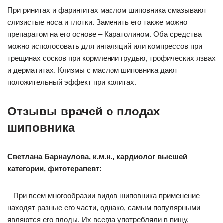
При ринитах и фарингитах маслом шиповника смазывают
слизистые носа и глотки. Заменить его также можно
препаратом на его основе – Каратолином. Оба средства
можно исполосовать для ингаляций или компрессов при
трещинах сосков при кормлении грудью, трофических язвах
и дерматитах. Клизмы с маслом шиповника дают
положительный эффект при колитах.
Отзывы врачей о плодах
шиповника
Светлана Барнаулова, к.м.н., кардиолог высшей
категории, фитотерапевт:
– При всем многообразии видов шиповника применение
находят разные его части, однако, самым популярными
являются его плоды. Их всегда употребляли в пищу,