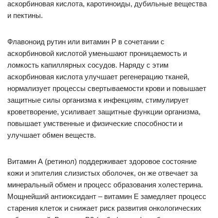
аскорбиновая кислота, каротиноиды, дубильные вещества
и пектины.
Флавоноид рутин или витамин Р в сочетании с
аскорбиновой кислотой уменьшают проницаемость и
ломкость капиллярных сосудов. Наряду с этим
аскорбиновая кислота улучшает регенерацию тканей,
нормализует процессы свертываемости крови и повышает
защитные силы организма к инфекциям, стимулирует
кроветворение, усиливает защитные функции организма,
повышает умственные и физические способности и
улучшает обмен веществ.
Витамин А (ретинол) поддерживает здоровое состояние
кожи и эпителия слизистых оболочек, он же отвечает за
минеральный обмен и процесс образования холестерина.
Мощнейший антиоксидант – витамин Е замедляет процесс
старения клеток и снижает риск развития онкологических