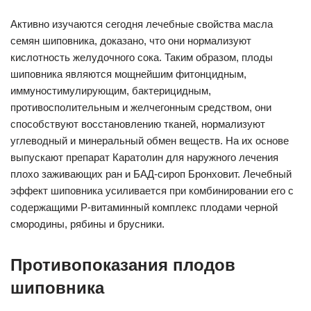
Активно изучаются сегодня лечебные свойства масла
семян шиповника, доказано, что они нормализуют
кислотность желудочного сока. Таким образом, плоды
шиповника являются мощнейшим фитонцидным,
иммуностимулирующим, бактерицидным,
противосполительным и желчегонным средством, они
способствуют восстановлению тканей, нормализуют
углеводный и минеральный обмен веществ. На их основе
выпускают препарат Каратолин для наружного лечения
плохо заживающих ран и БАД-сироп Бронховит. Лечебный
эффект шиповника усиливается при комбинировании его с
содержащими P-витаминный комплекс плодами черной
смородины, рябины и брусники.
Противопоказания плодов
шиповника