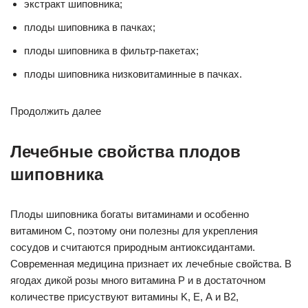
экстракт шиповника;
плоды шиповника в пачках;
плоды шиповника в фильтр-пакетах;
плоды шиповника низковитаминные в пачках.
Продолжить далее
Лечебные свойства плодов
шиповника
Плоды шиповника богаты витаминами и особенно
витамином C, поэтому они полезны для укрепления
сосудов и считаются природным антиоксидантами.
Современная медицина признает их лечебные свойства. В
ягодах дикой розы много витамина P и в достаточном
количестве присуствуют витамины K, Е, А и В2,