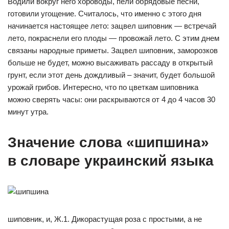
Водили вокруг него хороводы, пели обрядовые песни,
готовили угощение. Считалось, что именно с этого дня
начинается настоящее лето: зацвел шиповник — встречай
лето, покраснели его плоды — провожай лето. С этим днем
связаны народные приметы. Зацвел шиповник, заморозков
больше не будет, можно высаживать рассаду в открытый
грунт, если этот день дождливый – значит, будет большой
урожай грибов. Интересно, что по цветкам шиповника
можно сверять часы: они раскрываются от 4 до 4 часов 30
минут утра.
Значение слова «шипшина»
в словаре украинский языка
шиповник, и, Ж.1. Дикорастущая роза с простыми, а не