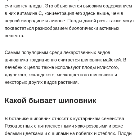
считаются плоды. Это объясняется высоким содержанием
в них витамина С, концентрация его здесь выше, чем в
черной смородине и лимоне. Плоды дикой розы также могут
похвастаться разнообразием биологически активных
веществ.
Самым популярным среди лекарственных видов
шиповника традиционно считается шиповник майский. В
лечебных целях также используют плоды иглистого,
даурского, кокандского, мелкоцветного шиповника и
некоторых других видов растения.
Какой бывает шиповник
В ботанике шиповник относят к кустарникам семейства
Розоцветных с пятилепестными ярко-розовыми и реже
белыми цветками и с шипами на побегах и стеблях. Плоды