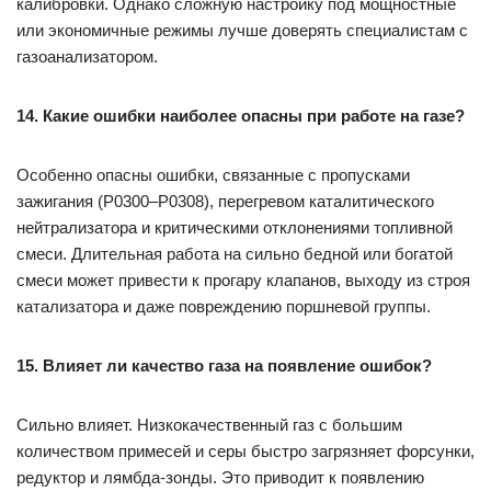
калибровки. Однако сложную настройку под мощностные
или экономичные режимы лучше доверять специалистам с
газоанализатором.
14. Какие ошибки наиболее опасны при работе на газе?
Особенно опасны ошибки, связанные с пропусками
зажигания (P0300–P0308), перегревом каталитического
нейтрализатора и критическими отклонениями топливной
смеси. Длительная работа на сильно бедной или богатой
смеси может привести к прогару клапанов, выходу из строя
катализатора и даже повреждению поршневой группы.
15. Влияет ли качество газа на появление ошибок?
Сильно влияет. Низкокачественный газ с большим
количеством примесей и серы быстро загрязняет форсунки,
редуктор и лямбда-зонды. Это приводит к появлению