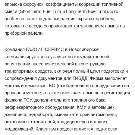
впрыска форсунок, коэффициенты коррекции топливной
смеси (Short Term Fuel Trim и Long Term Fuel Trim). Это
особенно полезно для выявления скрытых проблем,
которые не всегда сопровождаются загоранием лампы на
приборной панели.
Компания ГАЗОЙЛ СЕРВИС в Новосибирске
специализируется на услугах по государственной
регистрации внесения изменений в конструкцию
транспортных средств, включая полный цикл подготовки и
сопровождения документов для ГИБДД. Фирма выполняет
монтаж и демонтаж ГБО (газобаллонного оборудования) на
пропане и метане, а также оказывает помощь в регистрации
фаркопа ТСУ, дополнительного топливного бака,
рефрижераторного оборудования, КМУ и автовышек,
джиппинга, гидроборта, смены категории автомобиля,
автономных отопителей, кондиционеров и других
модификаций. Клиентам предоставляется подготовка