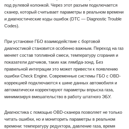
под рулевой колонкой. Через этот разъем подключается
сканер, который считывает параметры в реальном времени
и диагностические коды ошибок (DTC — Diagnostic Trouble
Codes).
При установке ГБО взаимодействие с бортовой
диагностикой становится особенно важным. Переход на газ
меняет состав топливной смеси, температуру сгорания и
показатели датчиков, таких как лямбда-зонд. Без
правильной интеграции это может привести к появлению
ошибки Check Engine. Современные системы ГБО с OBD-
коррекцией подключаются к шине данных автомобиля и
автоматически корректируют параметры впрыска газа,
минимизируя вмешательство в работу штатного ЭБУ.
Диагностика с помощью OBD-сканера позволяет не только
читать ошибки, но и мониторить параметры в реальном
времени: температуру редуктора, давление газа, время