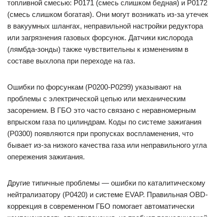
топливной смесью: P0171 (смесь слишком бедная) и P0172
(смесь слишком богатая). Они могут возникать из-за утечек
в вакуумных шлангах, неправильной настройки редуктора
или загрязнения газовых форсунок. Датчики кислорода
(лямбда-зонды) также чувствительны к изменениям в
составе выхлопа при переходе на газ.
Ошибки по форсункам (P0200-P0299) указывают на
проблемы с электрической цепью или механическим
засорением. В ГБО это часто связано с неравномерным
впрыском газа по цилиндрам. Коды по системе зажигания
(P0300) появляются при пропусках воспламенения, что
бывает из-за низкого качества газа или неправильного угла
опережения зажигания.
Другие типичные проблемы — ошибки по каталитическому
нейтрализатору (P0420) и системе EVAP. Правильная OBD-
коррекция в современном ГБО помогает автоматически