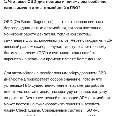
1. Что такое OBD-диагностика и почему она особенно
важна именно для автомобилей с ГБО?
OBD (On-Board Diagnostics) — это встроенная система
бортовой диагностики автомобиля, которая постоянно
мониторит работу двигателя, топливной системы,
зажигания и других ключевых узлов. Через стандартный 16-
пиновый разъем сканер получает доступ к электронному
блоку управления (ЭБУ) и считывает коды ошибок,
параметры в реальном времени и freeze frame данные.
Для автомобилей с газобаллонным оборудованием OBD-
диагностика приобретает особое значение, потому что
установка ГБО существенно меняет параметры работы
двигателя: состав смеси, температуру сгорания, нагрузку
на датчики. Без качественной интеграции ЭБУ автомобиля
может постоянно фиксировать отклонения и зажигать
лампу Check Engine. Современные системы ГБО 4–5