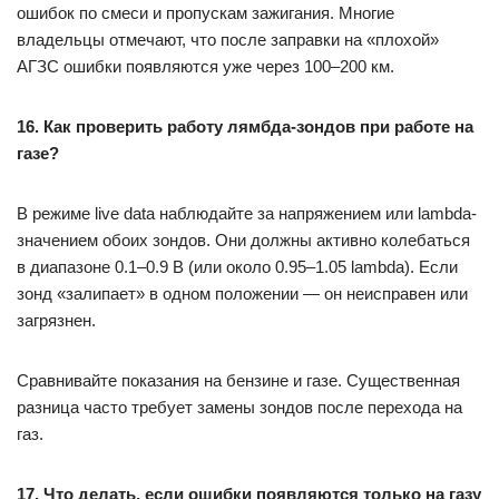
ошибок по смеси и пропускам зажигания. Многие
владельцы отмечают, что после заправки на «плохой»
АГЗС ошибки появляются уже через 100–200 км.
16. Как проверить работу лямбда-зондов при работе на
газе?
В режиме live data наблюдайте за напряжением или lambda-
значением обоих зондов. Они должны активно колебаться
в диапазоне 0.1–0.9 В (или около 0.95–1.05 lambda). Если
зонд «залипает» в одном положении — он неисправен или
загрязнен.
Сравнивайте показания на бензине и газе. Существенная
разница часто требует замены зондов после перехода на
газ.
17. Что делать, если ошибки появляются только на газу