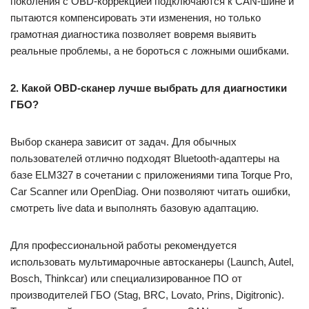
поколения с OBD-коррекцией подключаются к CAN-шине и
пытаются компенсировать эти изменения, но только
грамотная диагностика позволяет вовремя выявить
реальные проблемы, а не бороться с ложными ошибками.
2. Какой OBD-сканер лучше выбрать для диагностики
ГБО?
Выбор сканера зависит от задач. Для обычных
пользователей отлично подходят Bluetooth-адаптеры на
базе ELM327 в сочетании с приложениями типа Torque Pro,
Car Scanner или OpenDiag. Они позволяют читать ошибки,
смотреть live data и выполнять базовую адаптацию.
Для профессиональной работы рекомендуется
использовать мультимарочные автосканеры (Launch, Autel,
Bosch, Thinkcar) или специализированное ПО от
производителей ГБО (Stag, BRC, Lovato, Prins, Digitronic).