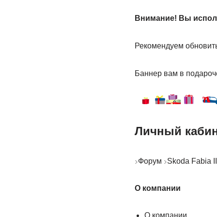
Внимание! Вы исполь
Рекомендуем обновить
Баннер вам в подароч
Личный каби
Форум
Skoda Fabia I
О компании
О компании