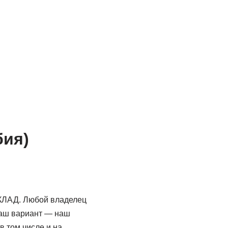
бия)
КЛАД. Любой владелец
Ваш вариант — наш
в том числе и на