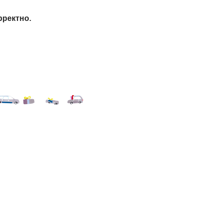
рректно.