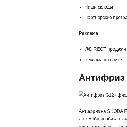
Наши склады
Партнерские прог
Реклама
@DIRECT продажи
Реклама на сайте
Антифриз 
Антифриз на SKODA F
автомобиля обязан зн
виртуальный магазин А