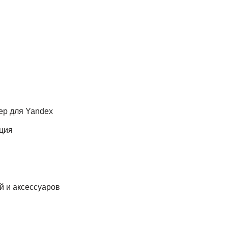
р для Yandex
ция
й и аксессуаров