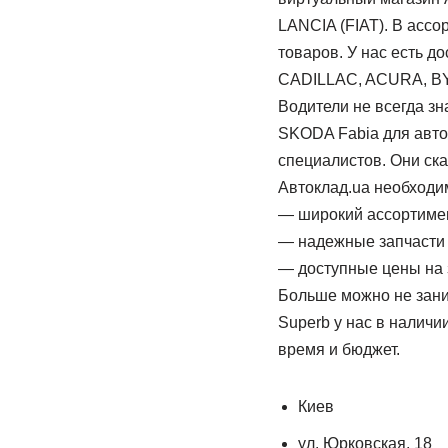
LANCIA (FIAT). В ассо
товаров. У нас есть д
CADILLAC, ACURA, BYD
Водители не всегда з
SKODA Fabia для авто.
специалистов. Они ска
Автоклад.ua необходим
— широкий ассортимен
— надежные запчасти
— доступные цены на 
Больше можно не зани
Superb у нас в налич
время и бюджет.
Киев
ул. Юрковская, 18