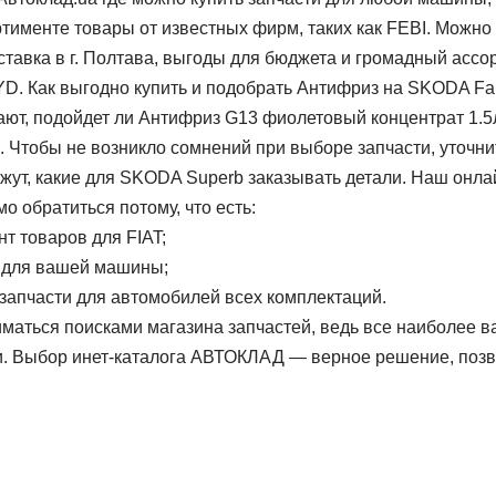
ртименте товары от известных фирм, таких как FEBI. Можно 
оставка в г. Полтава, выгоды для бюджета и громадный ассо
. Как выгодно купить и подобрать Антифриз на SKODA Fa
нают, подойдет ли Антифриз G13 фиолетовый концентрат 1.
 Чтобы не возникло сомнений при выборе запчасти, уточни
жут, какие для SKODA Superb заказывать детали. Наш онла
о обратиться потому, что есть:
т товаров для FIAT;
 для вашей машины;
запчасти для автомобилей всех комплектаций.
маться поисками магазина запчастей, ведь все наиболее 
ии. Выбор инет-каталога АВТОКЛАД — верное решение, поз