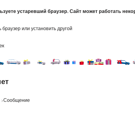
зуете устаревший браузер. Сайт может работать неко
 браузер или установить другой
ек
нет
I
Сообщение