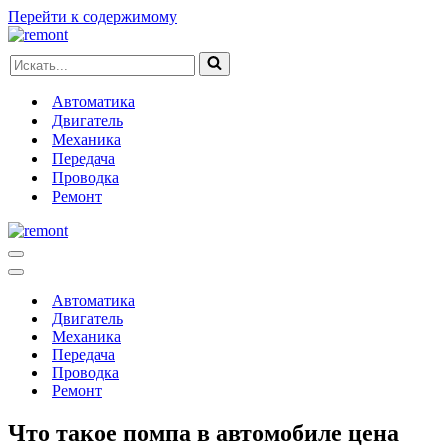
Перейти к содержимому
Искать...
Автоматика
Двигатель
Механика
Передача
Проводка
Ремонт
Меню
навигации
Меню
навигации
Автоматика
Двигатель
Механика
Передача
Проводка
Ремонт
Что такое помпа в автомобиле цена