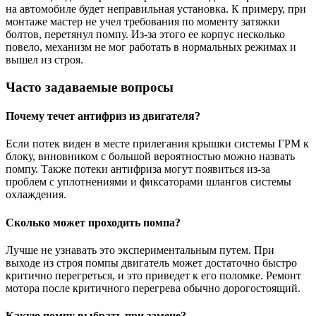
на автомобиле будет неправильная установка. К примеру, при
монтаже мастер не учел требования по моменту затяжки
болтов, перетянул помпу. Из-за этого ее корпус несколько
повело, механизм не мог работать в нормальных режимах и
вышел из строя.
Часто задаваемые вопросы
Почему течет антифриз из двигателя?
Если потек виден в месте прилегания крышки системы ГРМ к
блоку, виновником с большой вероятностью можно назвать
помпу. Также потеки антифриза могут появиться из-за
проблем с уплотнениями и фиксаторами шлангов системы
охлаждения.
Сколько может проходить помпа?
Лучше не узнавать это экспериментальным путем. При
выходе из строя помпы двигатель может достаточно быстро
критично перегреться, и это приведет к его поломке. Ремонт
мотора после критичного перегрева обычно дорогостоящий.
Какую помпу выбрать при замене?