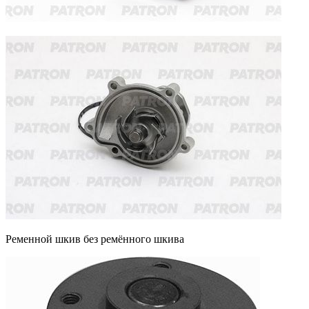
Ременной шкив без ремённого шкива