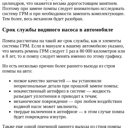
цилиндров, что окажется весьма дорогостоящим занятием.
Поэтому при замене помпы следует внимательно исследовать
систему ГРМ и при необходимости заменить комплектующие.
Тем более, весь механизм будет разобран.
Срок службы водяного насоса в автомобиле
Помпа рассчитана на такой же срок службы, как и элементы
системы ГРМ. Если в мануале к вашему автомобилю указано,
что менять ремень ГРМ следует 1 раз в 80 000 километров или
в 8 лет, то и помпу следует менять именно по этому графику.
Но есть несколько причин более раннего выхода из строя
помпы на авто:
низкое качество запчастей — вы установили
неоригинальные детали при прошлой замене помпы;
некачественный антифриз в системе — жидкость
разъедает уплотнения и приводит к течам;
механическое повреждение — при любом воздействии
водяной насос может заклинить;
твердые включения в антифризе — в этом случае помпа
будет повреждена изнутри.
Также еще одной причиной раннего выхода из строя помпы