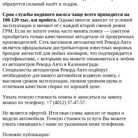
образуется сильный налёт и осадок.
Срок службы водяного насоса чаще всего приходится на
100-120 тыс. км пробега.
Однако многое зависит от условий
эксплуатации и меняют её с каждой второй сменой ремня
ГРМ. Если не хотите очень часто менять помпу — советуем
приобретать только качественные автодетали от проверенных
производителей. Сеть магазинов автозапчастей Рекорд-Авто
является официальным дистрибьютором известных мировых
брендов запчастей для любых иномарок, что подтверждается
сертификатами, с которыми вы можете ознакомиться в любом
из автоцентров Рекорд-Авто в Калининграде.
Специалисты автоцентров Рекорд-Авто подберут
необходимую для вашего автомобиля водяную помпу, с
высоким сроком эксплуатации, низким уровнем шума и
отличным качеством сборки по хорошей цене.
Узнать точную стоимость помпы и записаться на замену
можно по телефону: +7 (4012) 37-47-57.
Не является офертой. Итоговая сумма зависит от марки и
модели автомобиля. Точную стоимость услуги Вы можете
узнать связавшись с нами по указанным ниже телефонам.
Похожие публикации: