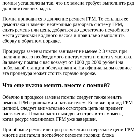
помпы установлены так, что их замена требует выполнить ряд
дополнительных задач.
Помпа приводится в движение ремнем ГРМ. То есть, для ее
демонтажа и замены необходимо разобрать систему ГРМ,
снять ремень или цепь, добраться до достаточно неудобного
места установки водяного насоса и правильно выполнить
сборку в обратном порядке.
Процедура замены помпы занимает не менее 2-3 часов при
наличии всего необходимого инструмента и опыта у мастера.
За замену помпы с вас возьмут от 1000 до 2000 рублей на
небольшой станции обслуживания. На официальном сервисе
эта процедура может стоить гораздо дороже.
Что еще нужно менять вместе с помпой?
Обычно в процессе замены помпы следует также менять
ремень ГРМ с роликами и натяжителем. Если же привод ГРМ
цепной, следует внимательно осмотреть цепь на предмет
растяжения. Помпы часто выходят из строя в тот момент,
когда ресурс механизмов ГРМ уже завершен.
При обрыве ремня или при растяжении и перескоке цепи ГРМ
многие двигатели потребуют ремонта головки блока