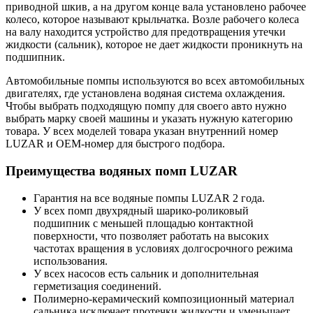
приводной шкив, а на другом конце вала установлено рабочее
колесо, которое называют крыльчатка. Возле рабочего колеса
на валу находится устройство для предотвращения утечки
жидкости (сальник), которое не дает жидкости проникнуть на
подшипник.
Автомобильные помпы используются во всех автомобильных
двигателях, где установлена водяная система охлаждения.
Чтобы выбрать подходящую помпу для своего авто нужно
выбрать марку своей машины и указать нужную категорию
товара. У всех моделей товара указан внутренний номер
LUZAR и OEM-номер для быстрого подбора.
Преимущества водяных помп LUZAR
Гарантия на все водяные помпы LUZAR 2 года.
У всех помп двухрядный шарико-роликовый
подшипник с меньшей площадью контактной
поверхности, что позволяет работать на высоких
частотах вращения в условиях долгосрочного режима
использования.
У всех насосов есть сальник и дополнительная
герметизация соединений.
Полимерно-керамический композиционный материал
сальника исключает протечки жидкости и уменьшает