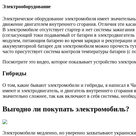
Электрооборудование
Электрическое оборудование электромобиля имеет значительны
движение двигателем внутреннего сгорания. Отличия эти касаю
В электромобиле отсутствует стартер и нет системы зажигания р
(согласующий токи подаваемый от батареи в электродвигатель 
модулем, питающим батарею во время зарядки и рекуперации и 
аккумуляторной батарее для электромобиля можно прочесть тут
часто присутствует система контроля температуры батареи (с 
Посмотрите это видео, которое показывает устройство электром
Гибриды
О том, какие бывают электромобили и гибриды, я написал в Ча
имеют и электродвигатель, и двигатель внутреннего сгорания 
значительно сложнее, так как включают в себя системы, необх
Выгодно ли покупать электромобиль?
Электромобили медленно, но уверенно захватывают украинский