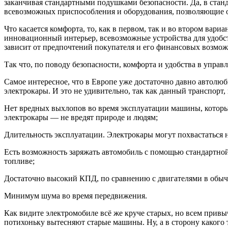
заканчивая стандартными подушками безопасности. Да, в стан
всевозможных приспособления и оборудования, позволяющие о
Что касается комфорта, то, как в первом, так и во втором вари
инновационный интерьер, всевозможные устройства для удобства
зависит от предпочтений покупателя и его финансовых возмож
Так что, по поводу безопасности, комфорта и удобства в управл
Самое интересное, что в Европе уже достаточно давно автолюб
электрокары. И это не удивительно, так как данный транспорт
Нет вредных выхлопов во время эксплуатации машины, которы
электрокары — не вредят природе и людям;
Длительность эксплуатации. Электрокары могут похвастаться 
Есть возможность заряжать автомобиль с помощью стандартной 
топливе;
Достаточно высокий КПД, по сравнению с двигателями в обы
Минимум шума во время передвижения.
Как видите электромобиле всё же круче старых, но всем прив
потихоньку вытесняют старые машины. Ну, а в сторону какого 