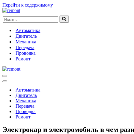
Перейти к содержимому
Искать...
Автоматика
Двигатель
Механика
Передача
Проводка
Ремонт
Меню
навигации
Меню
навигации
Автоматика
Двигатель
Механика
Передача
Проводка
Ремонт
Электрокар и электромобиль в чем раз