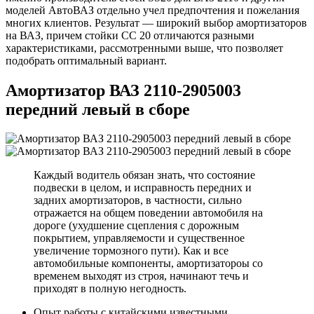
моделей АвтоВАЗ отдельно учел предпочтения и пожелания
многих клиентов. Результат — широкий выбор амортизаторов
на ВАЗ, причем стойки СС 20 отличаются разными
характеристиками, рассмотренными выше, что позволяет
подобрать оптимальный вариант.
Амортизатор ВАЗ 2110-2905003
передний левый в сборе
Каждый водитель обязан знать, что состояние
подвески в целом, и исправность передних и
задних амортизаторов, в частности, сильно
отражается на общем поведении автомобиля на
дороге (ухудшение сцепления с дорожным
покрытием, управляемости и существенное
увеличение тормозного пути). Как и все
автомобильные компоненты, амортизатороы со
временем выходят из строя, начинают течь и
приходят в полную негодность.
Опыт работы с китайскими известными