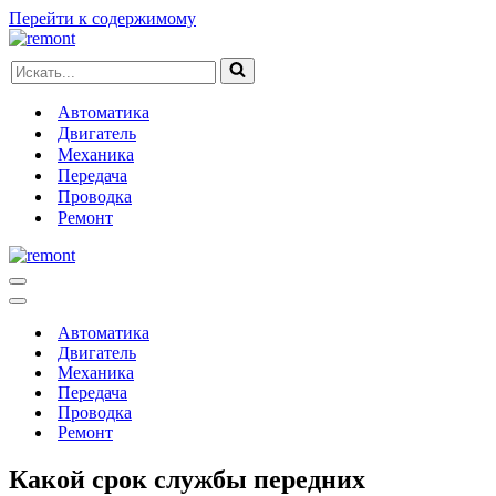
Перейти к содержимому
Искать...
Автоматика
Двигатель
Механика
Передача
Проводка
Ремонт
Меню
навигации
Меню
навигации
Автоматика
Двигатель
Механика
Передача
Проводка
Ремонт
Какой срок службы передних