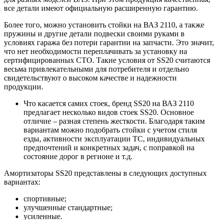
все детали имеют официальную расширенную гарантию.
Более того, можно установить стойки на ВАЗ 2110, а также
пружины и другие детали подвески своими руками в
условиях гаража без потери гарантии на запчасти. Это значит,
что нет необходимости переплачивать за установку на
сертифицированных СТО. Такие условия от SS20 считаются
весьма привлекательными для потребителя и отдельно
свидетельствуют о высоком качестве и надежности
продукции.
Что касается самих стоек, бренд SS20 на ВАЗ 2110
предлагает несколько видов стоек SS20. Основное
отличие – разная степень жесткости. Благодаря таким
вариантам можно подобрать стойки с учетом стиля
езды, активности эксплуатации ТС, индивидуальных
предпочтений и конкретных задач, с поправкой на
состояние дорог в регионе и т.д.
Амортизаторы SS20 представлены в следующих доступных
вариантах:
спортивные;
улучшенные стандартные;
усиленные.