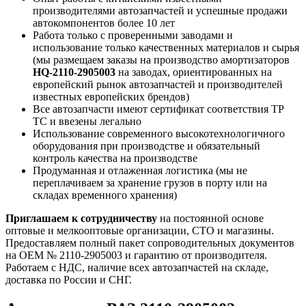
производителями автозапчастей и успешные продажи
автокомпонентов более 10 лет
Работа только с проверенными заводами и
использование только качественных материалов и сырья
(мы размещаем заказы на производство амортизаторов
HQ-2110-2905003
на заводах, ориентированных на
европейский рынок автозапчастей и производителей
известных европейских брендов)
Все автозапчасти имеют сертификат соответствия ТР
ТС и ввезены легально
Использование современного высокотехнологичного
оборудования при производстве и обязательный
контроль качества на производстве
Продуманная и отлаженная логистика (мы не
переплачиваем за хранение грузов в порту или на
складах временного хранения)
Приглашаем к сотрудничеству
на постоянной основе
оптовые и мелкооптовые организации, СТО и магазины.
Предоставляем полный пакет сопроводительных документов
на OEM № 2110-2905003 и гарантию от производителя.
Работаем с НДС, наличие всех автозапчастей на складе,
доставка по России и СНГ.