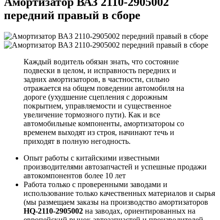
Амортизатор ВАЗ 2110-2905002
передний правый в сборе
Каждый водитель обязан знать, что состояние
подвески в целом, и исправность передних и
задних амортизаторов, в частности, сильно
отражается на общем поведении автомобиля на
дороге (ухудшение сцепления с дорожным
покрытием, управляемости и существенное
увеличение тормозного пути). Как и все
автомобильные компоненты, амортизатороы со
временем выходят из строя, начинают течь и
приходят в полную негодность.
Опыт работы с китайскими известными
производителями автозапчастей и успешные продажи
автокомпонентов более 10 лет
Работа только с проверенными заводами и
использование только качественных материалов и сырья
(мы размещаем заказы на производство амортизаторов
HQ-2110-2905002
на заводах, ориентированных на
европейский рынок автозапчастей и производителей