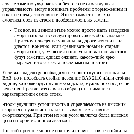
случае заметно ухудшается и без того не самая лучшая
управляемость, могут возникать проблемы с торможением и
сохранением устойчивости. Это указывает на выход
амортизаторов из строя и необходимость их замены.
Так вот, на данном этапе можно просто взять заводские
амортизаторы и эксплуатировать автомобиль дальше.
При этом поведение машины на дороге изменить не
удастся. Конечно, если сравнивать новый и старый
амортизатор, улучшения после установки новых стоек
будут заметны, однако ожидать какого-либо ярко
выраженного эффекта после замены не стоит.
Если же владельцу необходимо не просто купить стойки на
ВАЗ, но и подобрать стойки передние ВАЗ 2110 и/или стойки
задние, которые будут лучше заводских, нужно искать другие
решения. Прежде всего, важно обращать внимание на
характеристики самих стоек.
Чтобы улучшить устойчивость и управляемость на высоких
скоростях, нужно искать так называемые «газовые»
амортизаторы. При этом их минусом является более высокая
цена и порой излишняя жесткость.
По этой причине многие водители ставят газовые стойки на