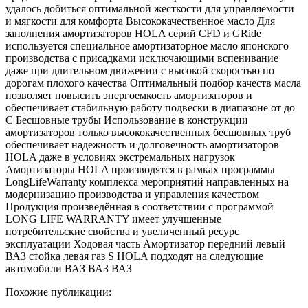
удалось добиться оптимальной жесткости для управляемости
и мягкости для комфорта Высококачественное масло Для
заполнения амортизаторов HOLA серий CFD и GRide
используется специальное амортизаторное масло японского
производства с присадками исключающими вспенивание
даже при длительном движении с высокой скоростью по
дорогам плохого качества Оптимальный подбор качеств масла
позволяет повысить энергоемкость амортизаторов и
обеспечивает стабильную работу подвески в диапазоне от до
С Бесшовные трубы Использование в конструкции
амортизаторов только высококачественных бесшовных труб
обеспечивает надежность и долговечность амортизаторов
HOLA даже в условиях экстремальных нагрузок
Амортизаторы HOLA производятся в рамках программы
LongLifeWarranty комплекса мероприятий направленных на
модернизацию производства и управления качеством
Продукция произведённая в соответствии с программой
LONG LIFE WARRANTY имеет улучшенные
потребительские свойства и увеличенный ресурс
эксплуатации Ходовая часть Амортизатор передний левый
ВАЗ стойка левая газ S HOLA подходят на следующие
автомобили ВАЗ ВАЗ ВАЗ
Похожие публикации: