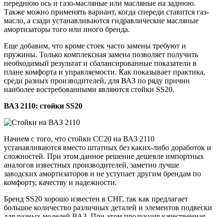
переднюю ось и газо-масляные или масляные на заднюю.
Также можно применять вариант, когда спереди ставится газ-
масло, а сзади устанавливаются гидравлические масляные
амортизаторы того или иного бренда.
Еще добавим, что кроме стоек часто замены требуют и
пружины. Только комплексная замена позволяет получить
необходимый результат и сбалансированные показатели в
плане комфорта и управляемости. Как показывает практика,
среди разных производителей, для ВАЗ по ряду причин
наиболее востребованными являются стойки SS20.
ВАЗ 2110: стойки SS20
Начнем с того, что стойки СС20 на ВАЗ 2110
устанавливаются вместо штатных без каких-либо доработок и
сложностей. При этом данное решение дешевле импортных
аналогов известных производителей, заметно лучше
заводских амортизаторов и не уступает другим брендам по
комфорту, качеству и надежности.
Бренд SS20 хорошо известен в СНГ, так как предлагает
большое количество различных деталей и элементов подвески
для разных моделей ВАЗ. При этом продукция качественная,