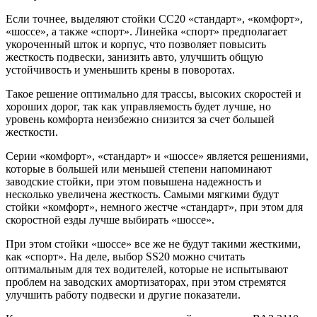
Если точнее, выделяют стойки СС20 «стандарт», «комфорт»,
«шоссе», а также «спорт». Линейка «спорт» предполагает
укороченный шток и корпус, что позволяет повысить
жесткость подвески, занизить авто, улучшить общую
устойчивость и уменьшить крены в поворотах.
Такое решение оптимально для трассы, высоких скоростей и
хороших дорог, так как управляемость будет лучше, но
уровень комфорта неизбежно снизится за счет большей
жесткости.
Серии «комфорт», «стандарт» и «шоссе» является решениями,
которые в большей или меньшей степени напоминают
заводские стойки, при этом повышена надежность и
несколько увеличена жесткость. Самыми мягкими будут
стойки «комфорт», немного жестче «стандарт», при этом для
скоростной езды лучше выбирать «шоссе».
При этом стойки «шоссе» все же не будут такими жесткими,
как «спорт». На деле, выбор SS20 можно считать
оптимальным для тех водителей, которые не испытывают
проблем на заводских амортизаторах, при этом стремятся
улучшить работу подвески и другие показатели.