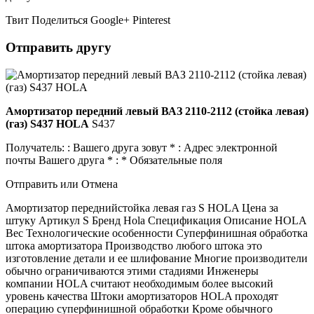
Твит Поделиться Google+ Pinterest
Отправить другу
Амортизатор передний левый ВАЗ 2110-2112 (стойка левая)
(газ) S437 HOLA
S437
Получатель: : Вашего друга зовут * : Адрес электронной
почты Вашего друга * : * Обязательные поля
Отправить или Отмена
Амортизатор переднийстойка левая газ S HOLA Цена за
штуку Артикул S Бренд Hola Спецификация Описание HOLA
Вес Технологические особенности Суперфинишная обработка
штока амортизатора Производство любого штока это
изготовление детали и ее шлифование Многие производители
обычно ограничиваются этими стадиями Инженеры
компании HOLA считают необходимым более высокий
уровень качества Штоки амортизаторов HOLA проходят
операцию суперфинишной обработки Кроме обычного