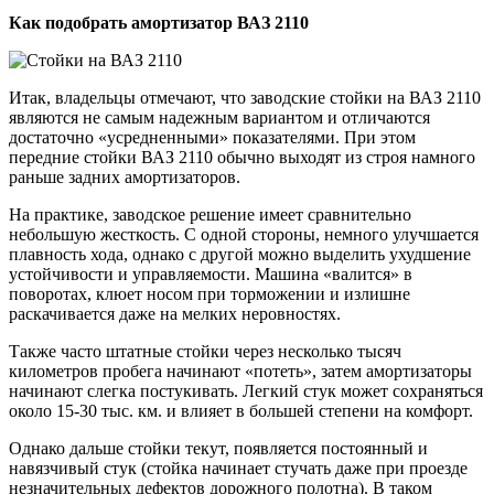
Как подобрать амортизатор ВАЗ 2110
Итак, владельцы отмечают, что заводские стойки на ВАЗ 2110
являются не самым надежным вариантом и отличаются
достаточно «усредненными» показателями. При этом
передние стойки ВАЗ 2110 обычно выходят из строя намного
раньше задних амортизаторов.
На практике, заводское решение имеет сравнительно
небольшую жесткость. С одной стороны, немного улучшается
плавность хода, однако с другой можно выделить ухудшение
устойчивости и управляемости. Машина «валится» в
поворотах, клюет носом при торможении и излишне
раскачивается даже на мелких неровностях.
Также часто штатные стойки через несколько тысяч
километров пробега начинают «потеть», затем амортизаторы
начинают слегка постукивать. Легкий стук может сохраняться
около 15-30 тыс. км. и влияет в большей степени на комфорт.
Однако дальше стойки текут, появляется постоянный и
навязчивый стук (стойка начинает стучать даже при проезде
незначительных дефектов дорожного полотна). В таком