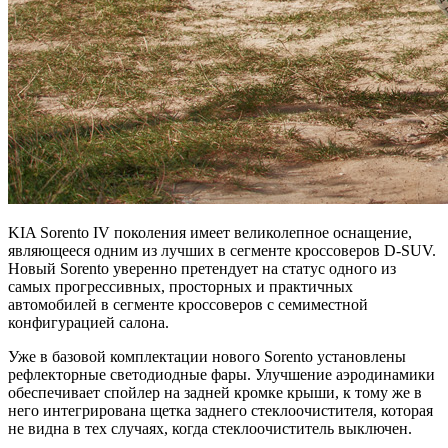
KIA Sorento IV поколения имеет великолепное оснащение,
являющееся одним из лучших в сегменте кроссоверов D‑SUV.
Новый Sorento уверенно претендует на статус одного из
самых прогрессивных, просторных и практичных
автомобилей в сегменте кроссоверов с семиместной
конфигурацией салона.
Уже в базовой комплектации нового Sorento установлены
рефлекторные светодиодные фары. Улучшение аэродинамики
обеспечивает спойлер на задней кромке крыши, к тому же в
него интегрирована щетка заднего стеклоочистителя, которая
не видна в тех случаях, когда стеклоочиститель выключен.