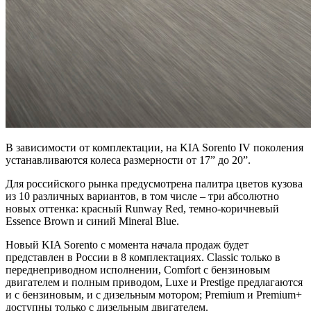
В зависимости от комплектации, на KIA Sorento IV поколения
устанавливаются колеса размерности от 17” до 20”.
Для российского рынка предусмотрена палитра цветов кузова
из 10 различных вариантов, в том числе – три абсолютно
новых оттенка: красный Runway Red, темно-коричневый
Essence Brown и синий Mineral Blue.
Новый KIA Sorento с момента начала продаж будет
представлен в России в 8 комплектациях. Classic только в
переднеприводном исполнении, Comfort с бензиновым
двигателем и полным приводом, Luxe и Prestige предлагаются
и с бензиновым, и с дизельным мотором; Premium и Premium+
доступны только с дизельным двигателем.