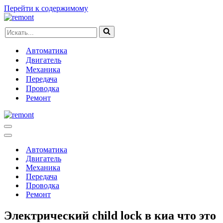
Перейти к содержимому
Искать...
Автоматика
Двигатель
Механика
Передача
Проводка
Ремонт
Меню
навигации
Меню
навигации
Автоматика
Двигатель
Механика
Передача
Проводка
Ремонт
Электрический child lock в киа что это