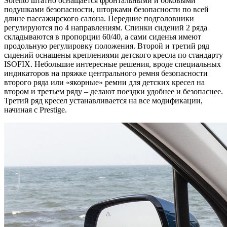
Sorento штатно оснащается фронтальными и боковыми
подушками безопасности, шторками безопасности по всей
длине пассажирского салона. Передние подголовники
регулируются по 4 направлениям. Спинки сидений 2 ряда
складываются в пропорции 60/40, а сами сиденья имеют
продольную регулировку положения. Второй и третий ряд
сидений оснащены креплениями детского кресла по стандарту
ISOFIX. Небольшие интересные решения, вроде специальных
индикаторов на пряжке центрального ремня безопасности
второго ряда или «якорные» ремни для детских кресел на
втором и третьем ряду – делают поездки удобнее и безопаснее.
Третий ряд кресел устанавливается на все модификации,
начиная с Prestige.