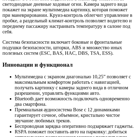
светодиодные дневные ходовые огни. Камера заднего вида
покажет на экране мультимедиа картинку, которая поможет
при маневрировании. Круиз-контроль облегчит управление в
пробке, а раздельный климат-контроль позволяет водителю и
переднему пассажиру настраивать температуру в салоне под
себя.
Система безопасности включает боковые и фронтальные
подушки безопасности, шторки, ABS и множество иных
полезных систем (ESC, BAS, HAC, DBS, TSA, ESS).
Инновации и функционал
Мультимедиа с экраном диагональю 10,25” позволяет с
максимальным комфортом работать с навигацией,
получать картинку с камеры заднего вида в отличном
разрешении, управлять функциями авто.
Bluetooth дает возможность подключать одновременно
два смартфона.
Премиальная аудиосистема Bose с 12 динамиками
гарантирует сочное, объемное, кристально чистое
звучание любимых треков.
Беспроводная зарядка оперативно подзаряжает гаджеты.
RSPA поможет поставить авто на парковку: добиться