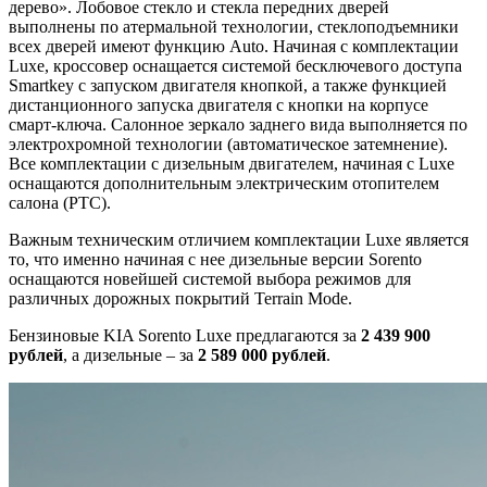
дерево». Лобовое стекло и стекла передних дверей
выполнены по атермальной технологии, стеклоподъемники
всех дверей имеют функцию Auto. Начиная с комплектации
Luxe, кроссовер оснащается системой бесключевого доступа
Smartkey с запуском двигателя кнопкой, а также функцией
дистанционного запуска двигателя с кнопки на корпусе
смарт-ключа. Салонное зеркало заднего вида выполняется по
электрохромной технологии (автоматическое затемнение).
Все комплектации с дизельным двигателем, начиная с Luxe
оснащаются дополнительным электрическим отопителем
салона (РТС).
Важным техническим отличием комплектации Luxe является
то, что именно начиная с нее дизельные версии Sorento
оснащаются новейшей системой выбора режимов для
различных дорожных покрытий Terrain Mode.
Бензиновые KIA Sorento Luxe предлагаются за
2 439 900
рублей
, а дизельные – за
2 589 000 рублей
.