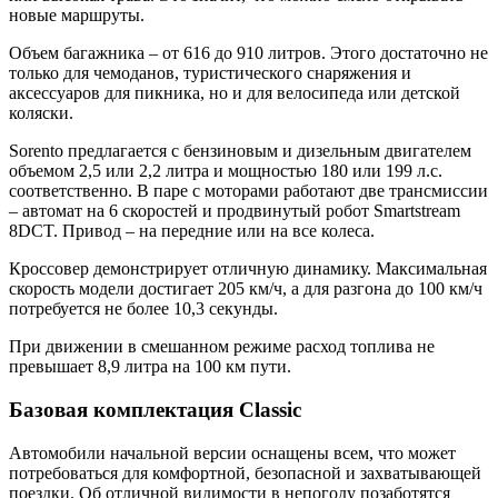
новые маршруты.
Объем багажника – от 616 до 910 литров. Этого достаточно не
только для чемоданов, туристического снаряжения и
аксессуаров для пикника, но и для велосипеда или детской
коляски.
Sorento предлагается с бензиновым и дизельным двигателем
объемом 2,5 или 2,2 литра и мощностью 180 или 199 л.с.
соответственно. В паре с моторами работают две трансмиссии
– автомат на 6 скоростей и продвинутый робот Smartstream
8DCT. Привод – на передние или на все колеса.
Кроссовер демонстрирует отличную динамику. Максимальная
скорость модели достигает 205 км/ч, а для разгона до 100 км/ч
потребуется не более 10,3 секунды.
При движении в смешанном режиме расход топлива не
превышает 8,9 литра на 100 км пути.
Базовая комплектация Classic
Автомобили начальной версии оснащены всем, что может
потребоваться для комфортной, безопасной и захватывающей
поездки. Об отличной видимости в непогоду позаботятся