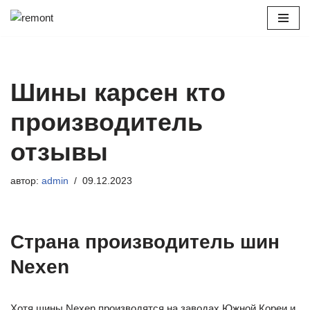
Перейти
к
содержимому
Шины карсен кто
производитель
отзывы
автор:
admin
09.12.2023
Страна производитель шин
Nexen
Хотя шины Nexen производятся на заводах Южной Кореи и