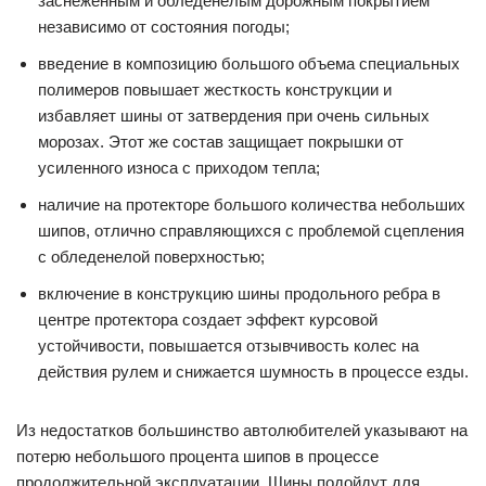
заснеженным и обледенелым дорожным покрытием
независимо от состояния погоды;
введение в композицию большого объема специальных
полимеров повышает жесткость конструкции и
избавляет шины от затвердения при очень сильных
морозах. Этот же состав защищает покрышки от
усиленного износа с приходом тепла;
наличие на протекторе большого количества небольших
шипов, отлично справляющихся с проблемой сцепления
с обледенелой поверхностью;
включение в конструкцию шины продольного ребра в
центре протектора создает эффект курсовой
устойчивости, повышается отзывчивость колес на
действия рулем и снижается шумность в процессе езды.
Из недостатков большинство автолюбителей указывают на
потерю небольшого процента шипов в процессе
продолжительной эксплуатации. Шины подойдут для