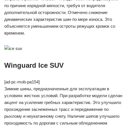
по причине изрядной мягкости, требуя от водителя
дополнительной осторожности. Отмечено снижение
динамических характеристик шин по мере износа. Это
объясняется уменьшением остроты режущих кромок со
временем.
Winguard Ice SUV
[ad-pc-mob-pa154]
Зимние шины, предназначенные для эксплуатации в
условиях жестких условий. При разработке модели сделан
акцент на усиление гребных характеристик. Это улучшило
прохождение заснеженных трасс и передвижение по
рыхлому и неукатанному снегу. Наличие шипов улучшило
проходимость по дорогам с сильным обледенением