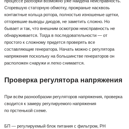
процессе разборки возможно уже найдена неисправность.
Сгоревшую статорную обмотку, прожраные насквозь
контактные кольца ротора, полностью изношеные щетки,
отгоревшие выводы диодов, не заметить сложно. Но
бывает и так, что внешним осмотром неисправность не
обнаруживается. Тогда в последовательности — от
простого к сложному придется проверять все
составляющие генератора. Начать можно с регулятора
напряжения поскольку на большинстве генераторов он
расположен снаружи и легко снимается.
Проверка регулятора напряжения
При всём разнообразии регуляторов напряжения, проверка
сводится к замеру регулируемого напряжения
по прстенькой схеме.
БП — регулируемый блок питания с фильтром, РН