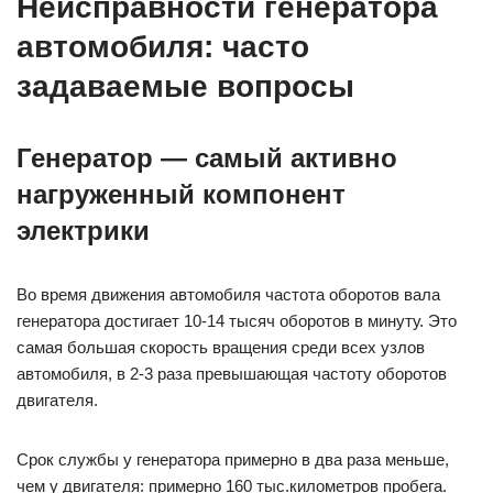
Неисправности генератора
автомобиля: часто
задаваемые вопросы
Генератор — самый активно
нагруженный компонент
электрики
Во время движения автомобиля частота оборотов вала
генератора достигает 10-14 тысяч оборотов в минуту. Это
самая большая скорость вращения среди всех узлов
автомобиля, в 2-3 раза превышающая частоту оборотов
двигателя.
Срок службы у генератора примерно в два раза меньше,
чем у двигателя: примерно 160 тыс.километров пробега.