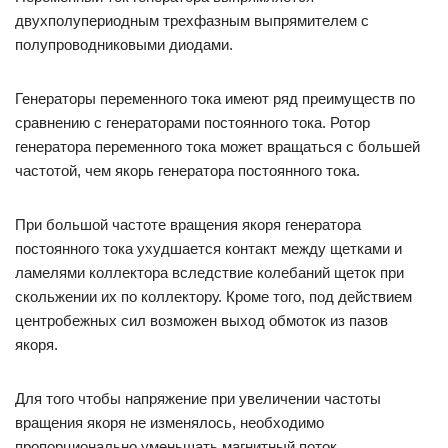
двухполупериодным трехфазным выпрямителем с
полупроводниковыми диодами.
Генераторы переменного тока имеют ряд преимуществ по
сравнению с генераторами постоянного тока. Ротор
генератора переменного тока может вращаться с большей
частотой, чем якорь генератора постоянного тока.
При большой частоте вращения якоря генератора
постоянного тока ухудшается контакт между щетками и
ламелями коллектора вследствие колебаний щеток при
скольжении их по коллектору. Кроме того, под действием
центробежных сил возможен выход обмоток из пазов
якоря.
Для того чтобы напряжение при увеличении частоты
вращения якоря не изменялось, необходимо
пропорционально уменьшать магнитный поток