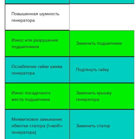
Повышенная шумность
генератора
Износ или разрушение
Заменить подшипники
подшипников
Ослабление гайки шкива
Подтянуть гайку
генератора
Износ посадочного
Заменить крышку
места подшипника
генератора
Межвитковое замыкание
обмотки статора (\»вой\»
Заменить статор
генератора)