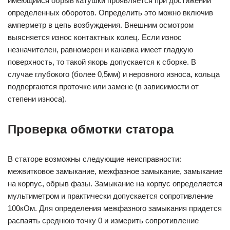
имеющийся обрыв катушки проявляется при достижении
определенных оборотов. Определить это можно включив
амперметр в цепь возбуждения. Внешним осмотром
выясняется износ контактных колец. Если износ
незначителен, равномерен и канавка имеет гладкую
поверхность, то такой якорь допускается к сборке. В
случае глубокого (более 0,5мм) и неровного износа, кольца
подвергаются проточке или замене (в зависимости от
степени износа).
Проверка обмотки статора
В статоре возможны следующие неисправности:
межвитковое замыкание, межфазное замыкание, замыкание
на корпус, обрыв фазы. Замыкание на корпус определяется
мультиметром и практически допускается сопротивление
100кОм. Для определения межфазного замыкания придется
распаять среднюю точку 0 и измерить сопротивление