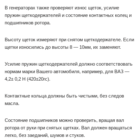
В генераторах также проверяют износ щеток, усилие
пружин щеткодержателей и состояние контактных колец и
подшипников ротора.
Высоту щеток измеряют при снятом щеткодержателе. Если
щетки износились до высоты 8 — 10мм, их заменяют.
Усилие пружин щеткодержателей должно соответствовать
нормам марки Вашего автомобиля, например, для ВАЗ —
4,2± 0,2 Н (420±20гс).
Контактные кольца должны быть чистыми, без следов
масла.
Состояние подшипников можно проверить, вращая вал
ротора от руки при снятых щетках. Вал должен вращаться
легко, без заеданий, шумов и стуков.