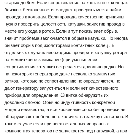
старых до 9ом. Если сопротивление на контактных кольцах
близко к бесконечности, следует проверить места пайки
проводов к кольцам. Если провода качественно припаяны,
нужно проверить целостность катушки, зачистив провод в
месте его ухода в ротор. Если и тут показывает обрыв,
значит проблема заключается в обрыве катушки. Но иногда
бывает обрыв под изоляторами контактных колец . В
отдельных случаях необходимо проверить катушку ротора
на межвитковое замыкание (при уменьшении
сопротивления катушки) встречается довольно редко. Но
на некоторых генераторах даже несколько замкнутых
витков, которые по сопротивлению не определяются, не
дают генератору запуститься и если нет качественного
прибора для определения КЗ витка обнаружить их
довольно сложно. Обычно индуктивность конкретной
модели неизвестна, а все косвенные способы проверки не
обнаруживают небольшого количества замкнутых витков. В
таком случае если при всех остальных исправных
компонентах генератор не запускается под нагрузкой, а при