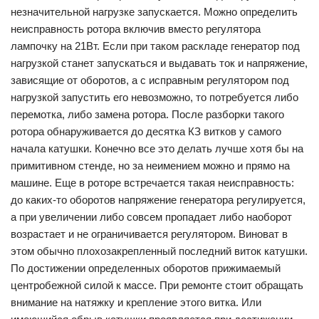
незначительной нагрузке запускается. Можно определить
неисправность ротора включив вместо регулятора
лампочку на 21Вт. Если при таком раскладе генератор под
нагрузкой станет запускаться и выдавать ток и напряжение,
зависящие от оборотов, а с исправным регулятором под
нагрузкой запустить его невозможно, то потребуется либо
перемотка, либо замена ротора. После разборки такого
ротора обнаруживается до десятка КЗ витков у самого
начала катушки. Конечно все это делать лучше хотя бы на
примитивном стенде, но за неимением можно и прямо на
машине. Еще в роторе встречается такая неисправность:
до каких-то оборотов напряжение генератора регулируется,
а при увеличении либо совсем пропадает либо наоборот
возрастает и не ограничивается регулятором. Виноват в
этом обычно плохозакрепленный последний виток катушки.
По достижении определенных оборотов прижимаемый
центробежной силой к массе. При ремонте стоит обращать
внимание на натяжку и крепление этого витка. Или