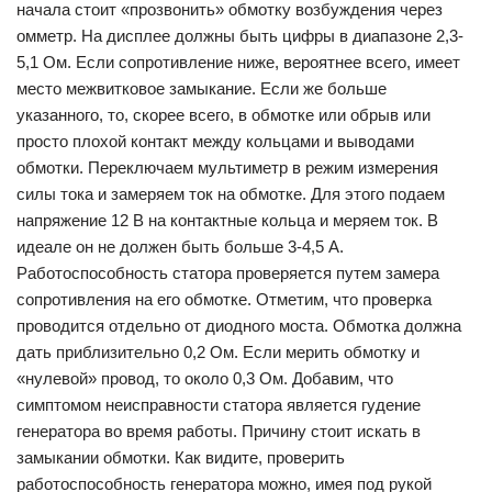
начала стоит «прозвонить» обмотку возбуждения через
омметр. На дисплее должны быть цифры в диапазоне 2,3-
5,1 Ом. Если сопротивление ниже, вероятнее всего, имеет
место межвитковое замыкание. Если же больше
указанного, то, скорее всего, в обмотке или обрыв или
просто плохой контакт между кольцами и выводами
обмотки. Переключаем мультиметр в режим измерения
силы тока и замеряем ток на обмотке. Для этого подаем
напряжение 12 В на контактные кольца и меряем ток. В
идеале он не должен быть больше 3-4,5 А.
Работоспособность статора проверяется путем замера
сопротивления на его обмотке. Отметим, что проверка
проводится отдельно от диодного моста. Обмотка должна
дать приблизительно 0,2 Ом. Если мерить обмотку и
«нулевой» провод, то около 0,3 Ом. Добавим, что
симптомом неисправности статора является гудение
генератора во время работы. Причину стоит искать в
замыкании обмотки. Как видите, проверить
работоспособность генератора можно, имея под рукой