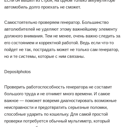
Если он вышел из строя, на одном только аккумуляторе
автомобиль долго проехать не сможет.
Самостоятельно проверяем генератор. Большинство
автолюбителей не уделяют этому важнейшему элементу
должного внимания. Тем не менее, очень важно следить за
его состоянием и корректной работой. Ведь если что-то
пойдет не так, пострадать может не только сам генератор,
но и те системы, которые с ним связаны.
Depositphotos
Проверить работоспособность генератора не составит
большого труда и не отнимет много времени. И самое
важное — поможет вовремя диагностировать возможные
неисправности и предотвратить серьезные поломки,
способные ударить по кошельку. Для самой простой
проверки потребуется обычный мультиметр, который