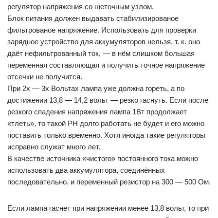
регулятор напряжения со щеточным узлом.
Блок питания должен выдавать стабилизированое
фильтрованое напряжение. Использовать для проверки
зарядное устройство для аккумуляторов нельзя, т. к. оно
даёт нефильтрованный ток, — в нём слишком большая
переменная составляющая и получить точное напряжение
отсечки не получится.
При 2х — 3х Вольтах лампа уже должна гореть, а по
достижении 13,8 — 14,2 вольт — резко гаснуть. Если после
резкого спадения напряжения лампа 1Вт продолжает
«тлеть», то такой РН долго работать не будет и его можно
поставить только временно. Хотя иногда такие регуляторы
исправно служат много лет.
В качестве источника «чистого» постоянного тока можно
использовать два аккумулятора, соединённых
последовательно. и переменный резистор на 300 — 500 Ом.
Если лампа гаснет при напряжении менее 13,8 вольт, то при