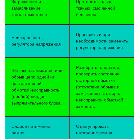
Загрязнение и
Протереть кольца
замасливание
тканью, смоченной
контактных колец
бензином
Проверить и при
Неисправность
необходимости заменить
регулятора напряжения
регулятор напряжения
Разобрать генератор,
Витковое замыкание или
проверить состояние
обрыв цепи одной из
статорной обмотки
фаз статорной
(отсутствие обрыва и
обмоткиНеисправность
замыкания). Статор с
(пробой) диодов
неисправной обмоткой
выпрямительного блока
заменить
Слабое натяжение
Отрегулировать
ремня
натяжение ремня