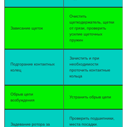
Очистить
щеткодержатель, щетки
Зависание щеток
от грязи, проверить
усилие щеточных
пружин
Зачистить и при
Подгорание контактных
необходимости
колец
проточить контактные
кольца
Обрыв цепи
Устранить обрыв цепи
возбуждения
Проверить подшипники,
Задевание ротора за
места посадки.