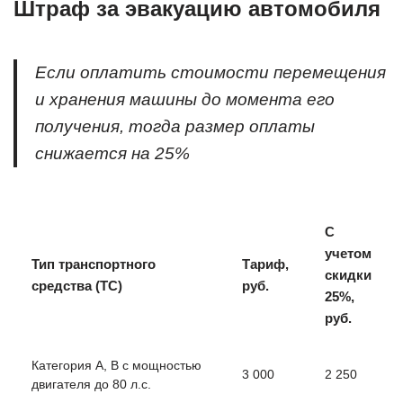
Штраф за эвакуацию автомобиля
Если оплатить стоимости перемещения
и хранения машины до момента его
получения, тогда размер оплаты
снижается на 25%
С
учетом
Тип транспортного
Тариф,
скидки
средства (ТС)
руб.
25%,
руб.
Категория А, В с мощностью
3 000
2 250
двигателя до 80 л.с.