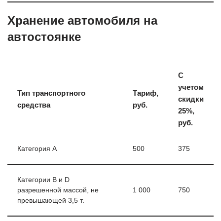
Хранение автомобиля на
автостоянке
С
учетом
Тип транспортного
Тариф,
скидки
средства
руб.
25%,
руб.
Категория А
500
375
Категории В и D
разрешенной массой, не
1 000
750
превышающей 3,5 т.