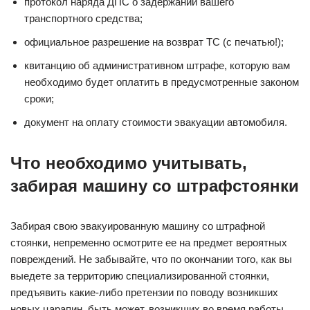
протокол наряда ДПС о задержании вашего
транспортного средства;
официальное разрешение на возврат ТС (с печатью!);
квитанцию об административном штрафе, которую вам
необходимо будет оплатить в предусмотренные законом
сроки;
документ на оплату стоимости эвакуации автомобиля.
Что необходимо учитывать,
забирая машину со штрафстоянки
Забирая свою эвакуированную машину со штрафной
стоянки, непременно осмотрите ее на предмет вероятных
повреждений. Не забывайте, что по окончании того, как вы
выедете за территорию специализированной стоянки,
предъявить какие-либо претензии по поводу возникших
новых царапин, быть может, возникших во время работы