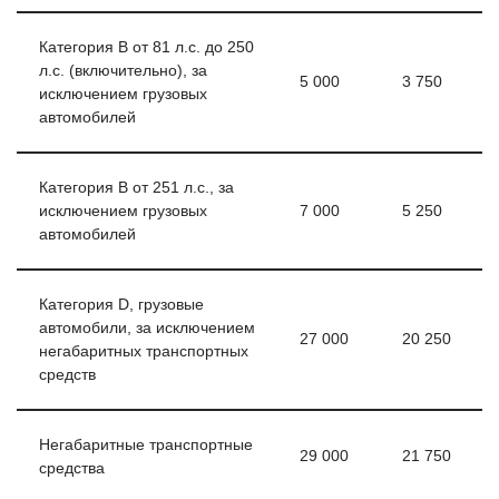
Категория В от 81 л.с. до 250
л.с. (включительно), за
5 000
3 750
исключением грузовых
автомобилей
Категория В от 251 л.с., за
исключением грузовых
7 000
5 250
автомобилей
Категория D, грузовые
автомобили, за исключением
27 000
20 250
негабаритных транспортных
средств
Негабаритные транспортные
29 000
21 750
средства