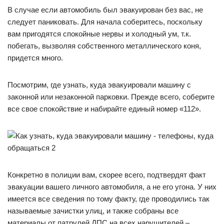
В случае если автомобиль был эвакуирован без вас, не
следует паниковать. Для начала соберитесь, поскольку
вам пригодятся спокойные нервы и холодный ум, т.к.
побегать, вызволяя собственного металлического коня,
придется много.
Посмотрим, где узнать, куда эвакуировали машину с
законной или незаконной парковки. Прежде всего, соберите
все свое спокойствие и набирайте единый номер «112».
Конкретно в полиции вам, скорее всего, подтвердят факт
эвакуации вашего личного автомобиля, а не его угона. У них
имеется все сведения по тому факту, где проводились так
называемые зачистки улиц, и также собраны все
материалы от патрулей ДПС на всех нарушителей –