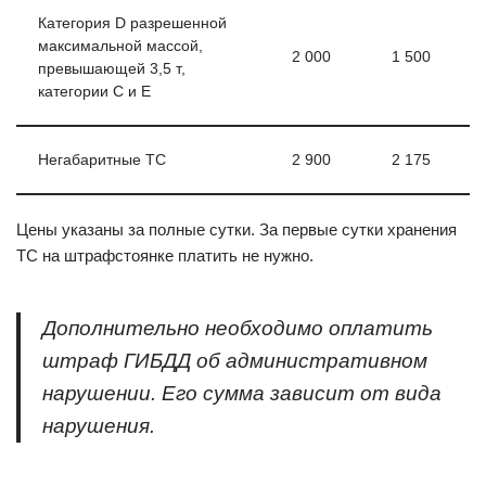
Категория D разрешенной
максимальной массой,
2 000
1 500
превышающей 3,5 т,
категории C и E
Негабаритные ТС
2 900
2 175
Цены указаны за полные сутки. За первые сутки хранения
ТС на штрафстоянке платить не нужно.
Дополнительно необходимо оплатить
штраф ГИБДД об административном
нарушении. Его сумма зависит от вида
нарушения.