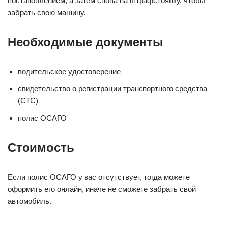
постановлением, а затем снова на штрафстоянку, чтобы
забрать свою машину.
Необходимые документы
водительское удостоверение
свидетельство о регистрации транспортного средства
(СТС)
полис ОСАГО
Стоимость
Если полис ОСАГО у вас отсутствует, тогда можете
оформить его онлайн, иначе не сможете забрать свой
автомобиль.