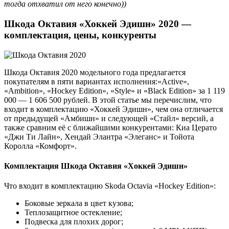
тогда отхватил от него конечно))
Шкода Октавия «Хоккей Эдишн» 2020 —
комплектация, цены, конкуренты
Шкода Октавия 2020 модельного года предлагается
покупателям в пяти вариантах исполнения:«Active»,
«Ambition», «Hockey Edition», «Style» и «Black Edition» за 1 119
000 — 1 606 500 рублей. В этой статье мы перечислим, что
входит в комплектацию «Хоккей Эдишн», чем она отличается
от предыдущей «Амбишн» и следующей «Стайл» версий, а
также сравним её с ближайшими конкурентами: Киа Церато
«Джи Ти Лайн», Хендай Элантра «Элеганс» и Тойота
Королла «Комфорт».
Комплектация Шкода Октавия «Хоккей Эдишн»
Что входит в комплектацию Skoda Octavia «Hockey Edition»:
Боковые зеркала в цвет кузова;
Теплозащитное остекление;
Подвеска для плохих дорог;