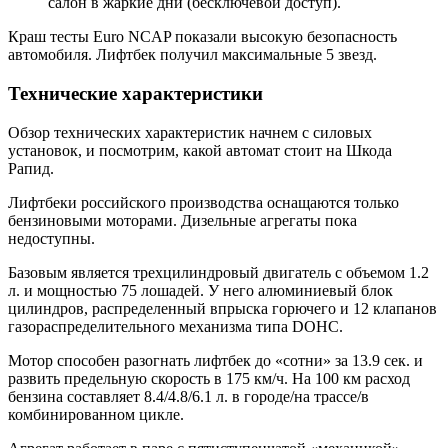
салон в жаркие дни (бесключевой доступ).
Краш тесты Euro NCAP показали высокую безопасность
автомобиля. Лифтбек получил максимальные 5 звезд.
Технические характеристики
Обзор технических характеристик начнем с силовых
установок, и посмотрим, какой автомат стоит на Шкода
Рапид.
Лифтбеки российского производства оснащаются только
бензиновыми моторами. Дизельные агрегаты пока
недоступны.
Базовым является трехцилиндровый двигатель с объемом 1.2
л. и мощностью 75 лошадей. У него алюминиевый блок
цилиндров, распределенный впрыска горючего и 12 клапанов
газораспределительного механизма типа DOHC.
Мотор способен разогнать лифтбек до «сотни» за 13.9 сек. и
развить предельную скорость в 175 км/ч. На 100 км расход
бензина составляет 8.4/4.8/6.1 л. в городе/на трассе/в
комбинированном цикле.