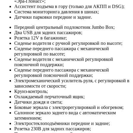
«Эра-Глонасс»;
Ассистент подъема в гору (только для АКПП и DSG);
Система мониторинга давления в шинах;
Датчики парковки передние и задние.
Передний центральный подлокотник Jumbo Box;
Два USB для задних пассажиров;
Розетка 12V в багажнике;
Сиденье водителя с ручной регулировкой по высоте;
Сиденье переднего пассажира с механической
регулировкой по высоте;
Сиденье водителя с механической регулировкой
поясничной поддержки;
Сиденье переднего пассажира с механической
регулировкой поясничной поддержки;
Электромеханический усилитель руля, с регулировкой в
зависимости от скорости;
Круиз-контроль;
Охлаждаемый перчаточный ящик;
Датчики дождя и света;
Боковые зеркала с электрорегулировкой и обогревом;
Салонное зеркало заднего вида с автоматическим
затемнением;
Электростеклоподъёмники передние и задние;
Розетка 230В для задних пассажиров;