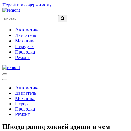
Перейти к содержимому
Искать...
Автоматика
Двигатель
Механика
Передача
Проводка
Ремонт
Меню
навигации
Меню
навигации
Автоматика
Двигатель
Механика
Передача
Проводка
Ремонт
Шкода рапид хоккей эдишн в чем