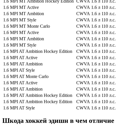
1.6 MPI MT Ambition Hockey Edition
CWVA
1.6 л
110 л.с.
1.6 MPI MT Active
CWVA
1.6 л
110 л.с.
1.6 MPI MT Ambition
CWVA
1.6 л
110 л.с.
1.6 MPI MT Style
CWVA
1.6 л
110 л.с.
1.6 MPI MT Monte Carlo
CWVA
1.6 л
110 л.с.
1.6 MPI MT Active
CWVA
1.6 л
110 л.с.
1.6 MPI MT Ambition
CWVA
1.6 л
110 л.с.
1.6 MPI MT Style
CWVA
1.6 л
110 л.с.
1.6 MPI AT Ambition Hockey Edition
CWVA
1.6 л
110 л.с.
1.6 MPI AT Active
CWVA
1.6 л
110 л.с.
1.6 MPI AT Ambition
CWVA
1.6 л
110 л.с.
1.6 MPI AT Style
CWVA
1.6 л
110 л.с.
1.6 MPI AT Monte Carlo
CWVA
1.6 л
110 л.с.
1.6 MPI AT Active
CWVA
1.6 л
110 л.с.
1.6 MPI AT Ambition
CWVA
1.6 л
110 л.с.
1.6 MPI AT Ambition Hockey Edition
CWVA
1.6 л
110 л.с.
1.6 MPI AT Ambition Hockey Edition
CWVA
1.6 л
110 л.с.
1.6 MPI AT Style
CWVA
1.6 л
110 л.с.
Шкода хоккей эдишн в чем отличие