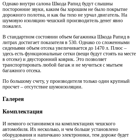
Однако внутри салона Шкода Рапид будут слышны
посторонние звуки, каким бы хорошим не было покрытие
дорожного полотна, и как бы тихо не урчал двигатель. На
шумовую изоляцию чешский производитель денег явно
пожалел.
В стандартном состоянии объем багажника Шкода Рапид в
литрах достигает показателя в 530. Однако со сложенными
сиденьями объем отсека увеличивается до 1470 л. Плюс –
здесь есть функциональные сетки (вещи будут стоять на месте
в отсеке) и двусторонний коврик. Это позволяет
транспортировать любой багаж и не мучиться с мытьем
багажного отсека.
По большому счету, у производителя только один крупный
просчет – отсутствие шумоизоляции.
Галерея
Комплектация
И немного остановимся на комплектациях чешского
автомобиля. Их несколько, и чем больше установлено
оборудования и напичкано электроники, тем дороже будет