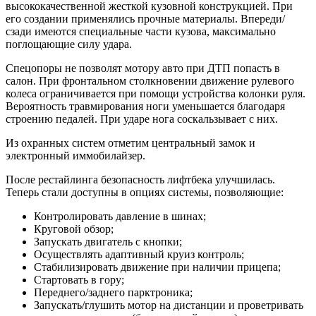
высококачественной жесткой кузовной конструкцией. При
его создании применялись прочные материалы. Впереди/
сзади имеются специальные части кузова, максимально
поглощающие силу удара.
Спецопоры не позволят мотору авто при ДТП попасть в
салон. При фронтальном столкновении движение рулевого
колеса ограничивается при помощи устройства колонки руля.
Вероятность травмирования ноги уменьшается благодаря
строению педалей. При ударе нога соскальзывает с них.
Из охранных систем отметим центральный замок и
электронный иммобилайзер.
После рестайлинга безопасность лифтбека улучшилась.
Теперь стали доступны в опциях системы, позволяющие:
Контролировать давление в шинах;
Круговой обзор;
Запускать двигатель с кнопки;
Осуществлять адаптивный круиз контроль;
Стабилизировать движение при наличии прицепа;
Стартовать в гору;
Переднего/заднего парктроника;
Запускать/глушить мотор на дистанции и проветривать