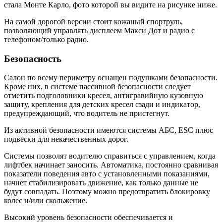
стала Монте Карло, фото которой вы видите на рисунке ниже.
На самой дорогой версии стоит кожаный спортруль,
позволяющий управлять дисплеем Макси Дот и радио с
телефоном/только радио.
Безопасность
Салон по всему периметру оснащен подушками безопасности.
Кроме них, в системе пассивной безопасности следует
отметить подголовники кресел, антигравийную кузовную
защиту, крепления для детских кресел сзади и индикатор,
предупреждающий, что водитель не пристегнут.
Из активной безопасности имеются системы АБС, ESC плюс
подвески для некачественных дорог.
Системы позволят водителю справиться с управлением, когда
лифтбек начинает заносить. Автоматика, постоянно сравнивая
показатели поведения авто с установленными показаниями,
начнет стабилизировать движение, как только данные не
будут совпадать. Поэтому можно предотвратить блокировку
колес и/или скольжение.
Высокий уровень безопасности обеспечивается и