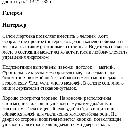
достигнуть 1.135/1.236 т.
Галерея
Интерьер
Салон лифтбека позволяет вместить 5 человек. Хотя
оформление простое (интерьер отделан тканевой обивкой и
мягким пластиком), эргономика отличная. Водитель со своего
места в состоянии может легко дотянуться к любому элементу
управления лифтбеком.
Подлокотники выполнены из кожи, потолок — мягкий.
Фронтальные кресла комфортабельные, что редкость для
бюджетных автомобилей. Свободного места много, даже во
втором ряду. Чехи учли много мелочей. В салоне есть много
ниш и держателей стаканов/бутылок.
Хорошо смотрится торпедо. На консоли расположены
системы, позволяющие управлять мультимедиа/климат
контролем. Трехспицевый руль удобный, а в опции оно
обивается кожей для увеличения комфортабельности. На
двери со стороны водителя имеются кнопки, позволяющие
управлять электростеклоподъемниками дверей сзади.