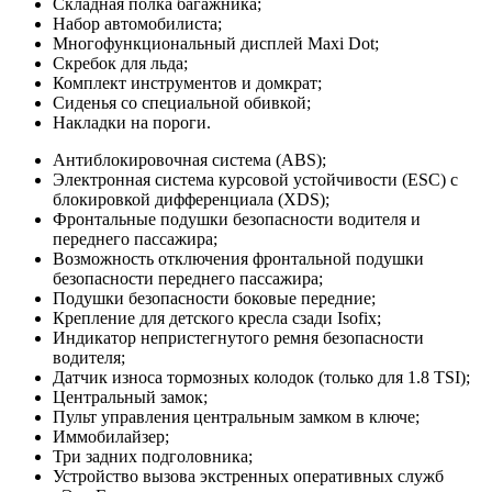
Складная полка багажника;
Набор автомобилиста;
Многофункциональный дисплей Maxi Dot;
Скребок для льда;
Комплект инструментов и домкрат;
Сиденья со специальной обивкой;
Накладки на пороги.
Антиблокировочная система (ABS);
Электронная система курсовой устойчивости (ESC) с
блокировкой дифференциала (XDS);
Фронтальные подушки безопасности водителя и
переднего пассажира;
Возможность отключения фронтальной подушки
безопасности переднего пассажира;
Подушки безопасности боковые передние;
Крепление для детского кресла сзади Isofix;
Индикатор непристегнутого ремня безопасности
водителя;
Датчик износа тормозных колодок (только для 1.8 TSI);
Центральный замок;
Пульт управления центральным замком в ключе;
Иммобилайзер;
Три задних подголовника;
Устройство вызова экстренных оперативных служб