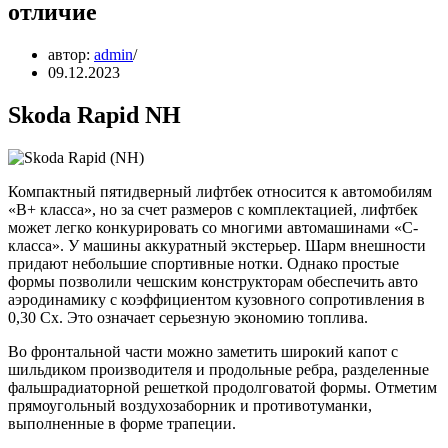
отличие
автор:
admin
09.12.2023
Skoda Rapid NH
Компактный пятидверный лифтбек относится к автомобилям
«B+ класса», но за счет размеров с комплектацией, лифтбек
может легко конкурировать со многими автомашинами «C-
класса». У машины аккуратный экстерьер. Шарм внешности
придают небольшие спортивные нотки. Однако простые
формы позволили чешским конструкторам обеспечить авто
аэродинамику с коэффициентом кузовного сопротивления в
0,30 Сх. Это означает серьезную экономию топлива.
Во фронтальной части можно заметить широкий капот с
шильдиком производителя и продольные ребра, разделенные
фальшрадиаторной решеткой продолговатой формы. Отметим
прямоугольный воздухозаборник и противотуманки,
выполненные в форме трапеции.