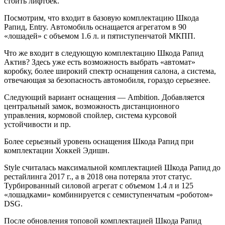
стоить лифтбек.
Посмотрим, что входит в базовую комплектацию Шкода
Рапид, Entry. Автомобиль оснащается агрегатом в 90
«лошадей» с объемом 1.6 л. и пятиступенчатой МКПП.
Что же входит в следующую комплектацию Шкода Рапид
Актив? Здесь уже есть возможность выбрать «автомат»
коробку, более широкий спектр оснащения салона, а система,
отвечающая за безопасность автомобиля, гораздо серьезнее.
Следующий вариант оснащения — Ambition. Добавляется
центральный замок, возможность дистанционного
управления, кормовой спойлер, система курсовой
устойчивости и пр.
Более серьезный уровень оснащения Шкода Рапид при
комплектации Хоккей Эдишн.
Style считалась максимальной комплектацией Шкода Рапид до
рестайлинга 2017 г., а в 2018 она потеряла этот статус.
Турбированный силовой агрегат с объемом 1.4 л и 125
«лошадками» комбинируется с семиступенчатым «роботом»
DSG.
После обновления топовой комплектацией Шкода Рапид