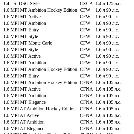
1.4 TSI DSG Style
CZCA
1.4 л
125 л.с.
1.6 MPI MT Ambition Hockey Edition
CFW
1.6 л
90 л.с.
1.6 MPI MT Active
CFW
1.6 л
90 л.с.
1.6 MPI MT Ambition
CFW
1.6 л
90 л.с.
1.6 MPI MT Entry
CFW
1.6 л
90 л.с.
1.6 MPI MT Style
CFW
1.6 л
90 л.с.
1.6 MPI MT Monte Carlo
CFW
1.6 л
90 л.с.
1.6 MPI MT Style
CFW
1.6 л
90 л.с.
1.6 MPI MT Active
CFW
1.6 л
90 л.с.
1.6 MPI MT Ambition
CFW
1.6 л
90 л.с.
1.6 MPI MT Ambition Hockey Edition
CFW
1.6 л
90 л.с.
1.6 MPI MT Entry
CFW
1.6 л
90 л.с.
1.6 MPI MT Ambition Hockey Edition
CFNA
1.6 л
105 л.с.
1.6 MPI MT Active
CFNA
1.6 л
105 л.с.
1.6 MPI MT Ambition
CFNA
1.6 л
105 л.с.
1.6 MPI MT Elegance
CFNA
1.6 л
105 л.с.
1.6 MPI AT Ambition Hockey Edition
CFNA
1.6 л
105 л.с.
1.6 MPI AT Active
CFNA
1.6 л
105 л.с.
1.6 MPI AT Ambition
CFNA
1.6 л
105 л.с.
1.6 MPI AT Elegance
CFNA
1.6 л
105 л.с.