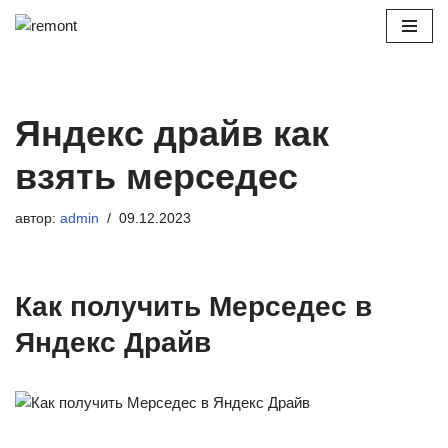
Перейти
к
содержимому
Яндекс драйв как
взять мерседес
автор:
admin
09.12.2023
Как получить Мерседес в
Яндекс Драйв