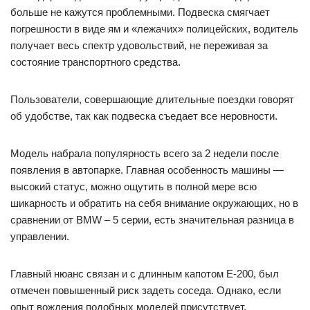
больше не кажутся проблемными. Подвеска смягчает
погрешности в виде ям и «лежачих» полицейских, водитель
получает весь спектр удовольствий, не переживая за
состояние транспортного средства.
Пользователи, совершающие длительные поездки говорят
об удобстве, так как подвеска съедает все неровности.
Модель набрала популярность всего за 2 недели после
появления в автопарке. Главная особенность машины —
высокий статус, можно ощутить в полной мере всю
шикарность и обратить на себя внимание окружающих, но в
сравнении от BMW – 5 серии, есть значительная разница в
управлении.
Главный нюанс связан и с длинным капотом E-200, был
отмечен повышенный риск задеть соседа. Однако, если
опыт вождения подобных моделей присутствует,