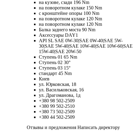
на кузове, сзади 196 Nm
на поворотном кулаке 150 Nm
с кронштейне опоры 100 Nm
на поворотном кулаке 120 Nm
на поворотном кулаке 120 Nm
Балка заднего моста 90 Nm
Аксессуары DAY1
API SL SAE 0W-30|SAE 0W-40|SAE 5W-
30|SAE 5W-40|SAE 10W-40|SAE 10W-60|SAE
15W-40|SAE 20W-50
Ступень 01 65 Nm
Ступень 02 30°
Ступень 03 15°
стандарт 45 Nm
Киев
ул. Юрковская, 18
ул. Васильковская, 16
ул. Драгоманова, 1д
+380 98 502-2509
+380 99 502-2510
+380 73 502-2509
+380 44 502-2509
Отзывы и предложения Написать директору