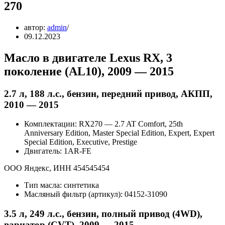
270
автор:
admin
09.12.2023
Масло в двигателе Lexus RX, 3
поколение (AL10), 2009 — 2015
2.7 л, 188 л.с., бензин, передний привод, АКПП,
2010 — 2015
Комплектации: RX270 — 2.7 AT Comfort, 25th
Anniversary Edition, Master Special Edition, Expert, Expert
Special Edition, Executive, Prestige
Двигатель: 1AR-FE
ООО Яндекс, ИНН 454545454
Тип масла: синтетика
Масляный фильтр (артикул): 04152-31090
3.5 л, 249 л.с., бензин, полный привод (4WD),
вариатор (CVT), 2009 — 2015