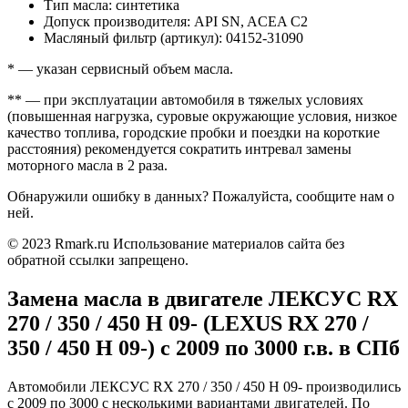
Тип масла: синтетика
Допуск производителя: API SN, ACEA C2
Масляный фильтр (артикул): 04152-31090
* — указан сервисный объем масла.
** — при эксплуатации автомобиля в тяжелых условиях
(повышенная нагрузка, суровые окружающие условия, низкое
качество топлива, городские пробки и поездки на короткие
расстояния) рекомендуется сократить интревал замены
моторного масла в 2 раза.
Обнаружили ошибку в данных? Пожалуйста, сообщите нам о
ней.
© 2023 Rmark.ru Использование материалов сайта без
обратной ссылки запрещено.
Замена масла в двигателе ЛЕКСУС RX
270 / 350 / 450 H 09- (LEXUS RX 270 /
350 / 450 H 09-) c 2009 по 3000 г.в. в СПб
Автомобили ЛЕКСУС RX 270 / 350 / 450 H 09- производились
с 2009 по 3000 с несколькими вариантами двигателей. По