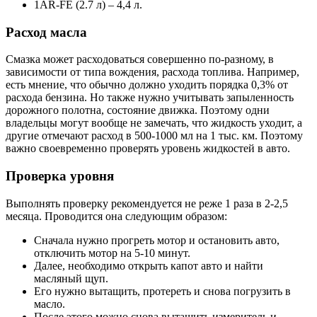
1AR-FE (2.7 л) – 4,4 л.
Расход масла
Смазка может расходоваться совершенно по-разному, в
зависимости от типа вождения, расхода топлива. Например,
есть мнение, что обычно должно уходить порядка 0,3% от
расхода бензина. Но также нужно учитывать запыленность
дорожного полотна, состояние движка. Поэтому одни
владельцы могут вообще не замечать, что жидкость уходит, а
другие отмечают расход в 500-1000 мл на 1 тыс. км. Поэтому
важно своевременно проверять уровень жидкостей в авто.
Проверка уровня
Выполнять проверку рекомендуется не реже 1 раза в 2-2,5
месяца. Проводится она следующим образом:
Сначала нужно прогреть мотор и остановить авто,
отключить мотор на 5-10 минут.
Далее, необходимо открыть капот авто и найти
масляный щуп.
Его нужно вытащить, протереть и снова погрузить в
масло.
После этого можно снова вытащить измеритель и