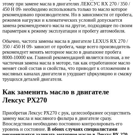
этому при замене масла в двигателях ЛЕКСУС RX 270 / 350 /
450 H 09- необходимо использовать только то масло которое
рекомендовано производителем. Но в зависимости от пробега,
режимов нагрузки и климатических условий допускается
замена рекомендуемого масла на другое, подходящее по своим
параметрам к режиму эксплуатации и пробегу автомобиля.
Обычно, частота замены масла в двигателе LEXUS RX 270 /
350 / 450 H 09- зависит от пробега, чаще всего производитель
рекомендует менять моторное масло в диапазоне пробега
8000-10000 км. Главной рекомендацией является полная, а не
частичная замена масла в моторе, так как отработанное масло
меняет свой состав и свойства, что приводит к отложениям в
масляных каналах двигателя и ухудшает цbркуляцию и смазку
трущихся деталей двигателя.
Как заменить масло в двигателе
Лексус РХ270
Приобретая Лексус РХ270 с рук, целесообразнее осуществить
замену масла и масляного фильтра в двигателе сразу.
Впоследствии необходимо постоянно контролировать его
уровень и состояние.
В обоих случаях специалистами
рекомендуется заливать моторное масло в Лексус РХ 270