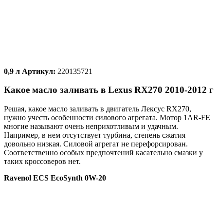
0,9 л Артикул:
220135721
Какое масло заливать в Lexus RX270 2010-2012 г
Решая, какое масло заливать в двигатель Лексус RX270,
нужно учесть особенности силового агрегата. Мотор 1AR-FE
многие называют очень неприхотливым и удачным.
Например, в нем отсутствует турбина, степень сжатия
довольно низкая. Силовой агрегат не перефорсирован.
Соответственно особых предпочтений касательно смазки у
таких кроссоверов нет.
Ravenol ECS EcoSynth 0W-20