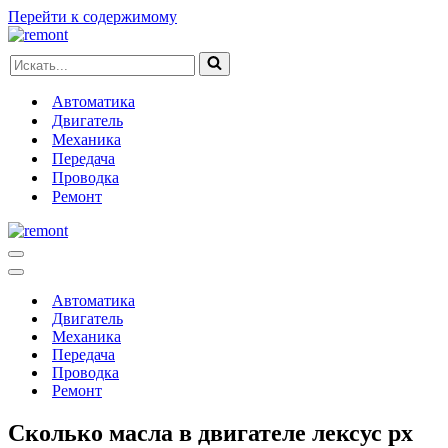
Перейти к содержимому
Искать...
Автоматика
Двигатель
Механика
Передача
Проводка
Ремонт
Меню
навигации
Меню
навигации
Автоматика
Двигатель
Механика
Передача
Проводка
Ремонт
Сколько масла в двигателе лексус рх