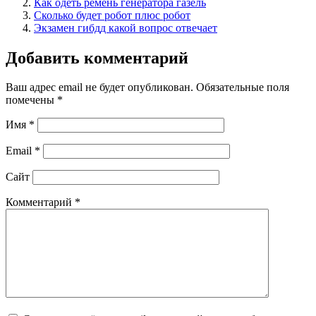
Как одеть ремень генератора газель
Сколько будет робот плюс робот
Экзамен гибдд какой вопрос отвечает
Добавить комментарий
Ваш адрес email не будет опубликован.
Обязательные поля
помечены
*
Имя
*
Email
*
Сайт
Комментарий
*