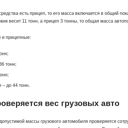
средства есть прицеп, то его масса включается в общий пок
вик весит 11 тонн, а прицеп 3 тонны, то общая масса автопо
 и прицепные:
онн;
36 тонн;
онн;
 – до 44 тонн.
роверяется вес грузовых авто
допустимой массы грузового автомобиля проверяется сотр