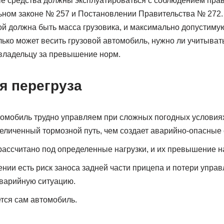
е средства должны эксплуатироваться с соблюдением прав
ном законе № 257 и Постановлении Правительства № 272.
ой должна быть масса грузовика, и максимально допустимую 
лько может весить грузовой автомобиль, нужно ли учитывать
овладельцу за превышение норм.
я перегруза
омобиль трудно управляем при сложных погодных условиях
величенный тормозной путь, чем создает аварийно-опасные 
ассчитано под определенные нагрузки, и их превышение н
нии есть риск заноса задней части прицепа и потери управ
варийную ситуацию.
тся сам автомобиль.