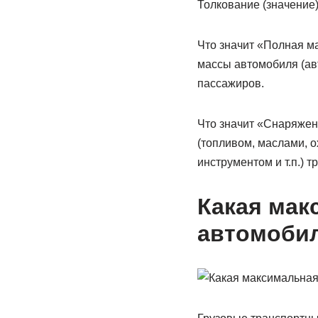
Толкование (значение)
Что значит «Полная м
массы автомобиля (авт
пассажиров.
Что значит «Снаряжен
(топливом, маслами, о
инструментом и т.п.) т
Какая мак
автомоби