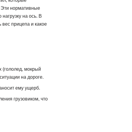
ил, которые
 Эти нормативные
нагрузку на ось. В
 вес прицепа и какое
 (гололед, мокрый
ситуации на дороге.
аносит ему ущерб.
ления грузовиком, что