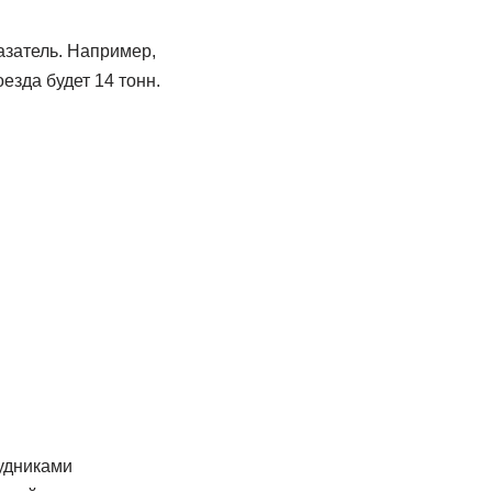
азатель. Например,
езда будет 14 тонн.
удниками