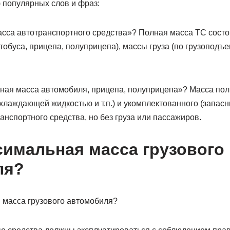
 популярных слов и фраз:
асса автотранспортного средства»? Полная масса ТС состо
обуса, прицепа, полуприцепа), массы груза (по грузоподъе
ная масса автомобиля, прицепа, полуприцепа»? Масса по
хлаждающей жидкостью и т.п.) и укомплектованного (запас
ранспортного средства, но без груза или пассажиров.
симальная масса грузового
ля?