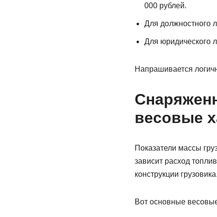
000 рублей.
Для должностного л
Для юридического л
Напрашивается логичн
Снаряженн
весовые х
Показатели массы груз
зависит расход топлив
конструкции грузовика
Вот основные весовые