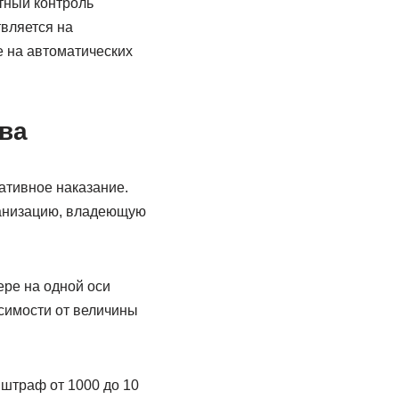
тный контроль
вляется на
е на автоматических
ва
ативное наказание.
ганизацию, владеющую
ере на одной оси
исимости от величины
 штраф от 1000 до 10