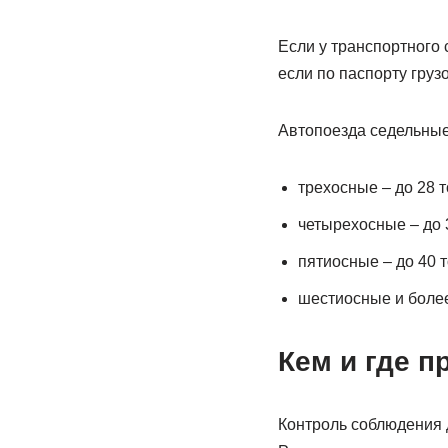
Если у транспортного 
если по паспорту грузо
Автопоезда седельные
трехосные – до 28 т
четырехосные – до 
пятиосные – до 40 т
шестиосные и более
Кем и где п
Контроль соблюдения 