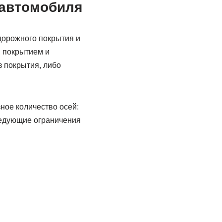
 автомобиля
 дорожного покрытия и
м покрытием и
 покрытия, либо
ное количество осей:
ледующие ограничения