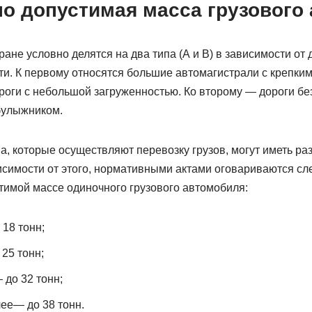
о допустимая масса грузового
ране условно делятся на два типа (А и В) в зависимости от
ти. К первому относятся большие автомагистрали с крепки
оги с небольшой загруженностью. Ко второму — дороги без
 булыжником.
, которые осуществляют перевозку грузов, могут иметь раз
ависимости от этого, нормативными актами оговариваются с
тимой массе одиночного грузового автомобиля:
 18 тонн;
25 тонн;
 до 32 тонн;
лее— до 38 тонн.