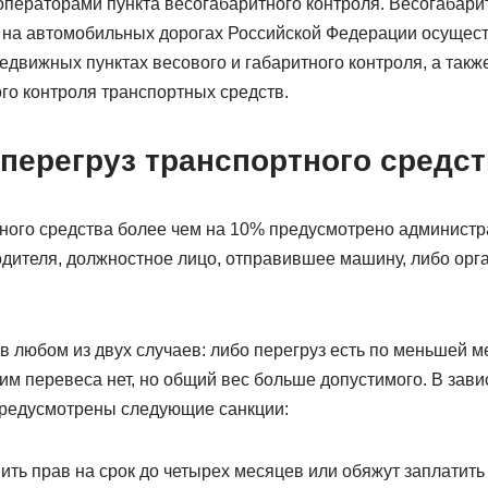
операторами пункта весогабаритного контроля. Весогабари
 на автомобильных дорогах Российской Федерации осущест
движных пунктах весового и габаритного контроля, а такж
го контроля транспортных средств.
перегруз транспортного средст
тного средства более чем на 10% предусмотрено администр
дителя, должностное лицо, отправившее машину, либо ор
 любом из двух случаев: либо перегруз есть по меньшей м
им перевеса нет, но общий вес больше допустимого. В зав
редусмотрены следующие санкции:
ить прав на срок до четырех месяцев или обяжут заплатить