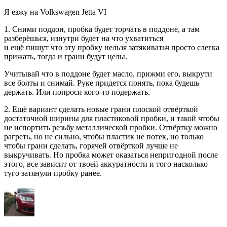
Я езжу на Volkswagen Jetta VI
1. Сними поддон, пробка будет торчать в поддоне, а там
разберёшься, изнутри будет на что ухватиться
и ещё пишут что эту пробку нельзя затякиватьч просто слегка
прижать, тогда и грани будут целы.
Учитывай что в поддоне будет масло, прижми его, выкрути
все болты и снимай. Руке придется понять, пока будешь
держать. Или попроси кого-то подержать.
2. Ещё вариант сделать новые грани плоской отвёрткой
достаточной ширины для пластиковой пробки, и такой чтобы
не испортить резьбу металлической пробки. Отвёртку можно
рагреть, но не сильно, чтобы пластик не потек, но только
чтобы грани сделать, горячей отвёрткой лучше не
выкручивать. Но пробка может оказаться непригодной после
этого, все зависит от твоей аккуратности и того насколько
туго затянули пробку ранее.