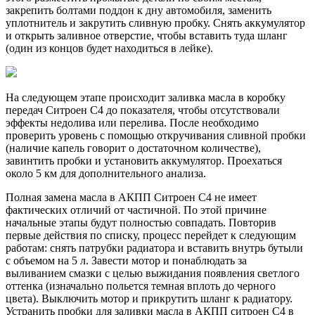
закрепить болтами поддон к дну автомобиля, заменить
уплотнитель и закрутить сливную пробку. Снять аккумулятор
и открыть заливное отверстие, чтобы вставить туда шланг
(один из концов будет находиться в лейке).
На следующем этапе происходит заливка масла в коробку
передач Ситроен С4 до показателя, чтобы отсутствовали
эффекты недолива или перелива. После необходимо
проверить уровень с помощью откручивания сливной пробки
(наличие капель говорит о достаточном количестве),
завинтить пробки и установить аккумулятор. Проехаться
около 5 км для дополнительного анализа.
Полная замена масла в АКПП Ситроен С4 не имеет
фактических отличий от частичной. По этой причине
начальные этапы будут полностью совпадать. Повторив
первые действия по списку, процесс перейдет к следующим
работам: снять патрубки радиатора и вставить внутрь бутыли
с объемом на 5 л. Завести мотор и понаблюдать за
выливанием смазки с целью выжидания появления светлого
оттенка (изначально польется темная вплоть до черного
цвета). Выключить мотор и прикрутить шланг к радиатору.
Устранить пробки для заливки масла в АКПП ситроен С4 в