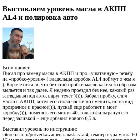
Выставляем уровень масла в АКПП
AL4 и полировка авто
Всем привет
Писал про замену масла в АКПП и про «ушатанную» резьбу
на «пробке-уровня» ( владельцы коробок AL4 поймут о чем я
). Короче писали, что без этой пробки масло каким то образом
выльется и так далее. Я неделю проездил без нее, каждый раз
заглядывая под авто, вдруг течет ))))). Забрал пробку, слил
масло с АКПП, хотел его снова частично сменить, но на вид
прозрачное и красное)))), пускай еще работает и моет
коробку)))), поменять его минут 40, только фильтранул его
перед заливкой + еще добавил нового 0,5 л.
Выставил уровень по инструкции:
citroen-sto.ru/proverka-zamena-masla-v-al4, температура масла 60