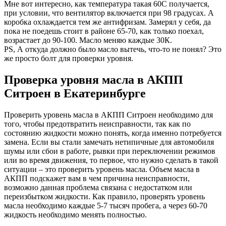
Мне вот интересно, как температура такая 60С получается,
при условии, что вентилятор включается при 98 градусах. А
коробка охлаждается тем же антифризам. Замерял у себя, да
пока не поедешь стоит в районе 65-70, как только поехал,
возрастает до 90-100. Масло меняю каждые 30К.
PS, А откуда должно было масло вытечь, что-то не понял? Это
же просто болт для проверки уровня.
Проверка уровня масла в АКПП
Ситроен в Екатеринбурге
Проверить уровень масла в АКПП Ситроен необходимо для
того, чтобы предотвратить неисправности, так как по
состоянию жидкости можно понять, когда именно потребуется
замена. Если вы стали замечать нетипичные для автомобиля
шумы или сбои в работе, рывки при переключении режимов
или во время движения, то первое, что нужно сделать в такой
ситуации – это проверить уровень масла. Объем масла в
АКПП подскажет вам в чем причина неисправности,
возможно данная проблема связана с недостатком или
переизбытком жидкости. Как правило, проверять уровень
масла необходимо каждые 5-7 тысяч пробега, а через 60-70
жидкость необходимо менять полностью.