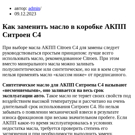
автор:
admin
09.12.2023
Как заменить масло в коробке АКПП
Ситроен С4
При выборе масла АКПП Citroen C4 для замены следует
руководствоваться простым принципом: лучше всего
использовать масло, рекомендованное Citroen. При этом
вместо минерального масла можно заливать
полусинтетическое или синтетическое, но ни в коем случае
нельзя применять масло «классом ниже» от предписанного.
Синтетическое масло для АКПП Ситроена С4 называют
«несменяемыми», оно заливается на весь срок
эксплуатации авто.
Такое масло не теряет своих свойств под
воздействием высокой температуры и рассчитано на очень
длительный срок использования Ситроен C4. Но нельзя
забывать о появлении механической взвеси в результате
износа фрикционов при весьма значительном пробеге. Если
АКПП какое-то время эксплуатировалась в условиях
недостатка масла, требуется проверить степень его
загрязнения и при необходимости выполнить замену.