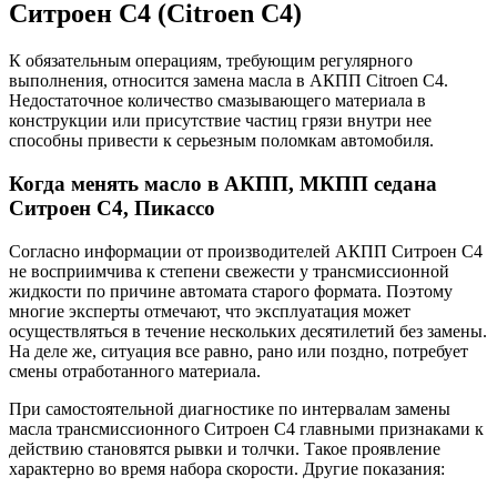
Ситроен С4 (Citroen C4)
К обязательным операциям, требующим регулярного
выполнения, относится замена масла в АКПП Citroen C4.
Недостаточное количество смазывающего материала в
конструкции или присутствие частиц грязи внутри нее
способны привести к серьезным поломкам автомобиля.
Когда менять масло в АКПП, МКПП седана
Ситроен С4, Пикассо
Согласно информации от производителей АКПП Ситроен С4
не восприимчива к степени свежести у трансмиссионной
жидкости по причине автомата старого формата. Поэтому
многие эксперты отмечают, что эксплуатация может
осуществляться в течение нескольких десятилетий без замены.
На деле же, ситуация все равно, рано или поздно, потребует
смены отработанного материала.
При самостоятельной диагностике по интервалам замены
масла трансмиссионного Ситроен С4 главными признаками к
действию становятся рывки и толчки. Такое проявление
характерно во время набора скорости. Другие показания: