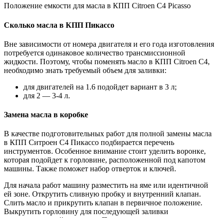
Положение емкости для масла в КПП Citroen C4 Picasso
Сколько масла в КПП Пикассо
Вне зависимости от номера двигателя и его года изготовления
потребуется одинаковое количество трансмиссионной
жидкости. Поэтому, чтобы поменять масло в КПП Citroen C4,
необходимо знать требуемый объем для заливки:
для двигателей на 1.6 подойдет вариант в 3 л;
для 2 — 3-4 л.
Замена масла в коробке
В качестве подготовительных работ для полной замены масла
в КПП Ситроен С4 Пикассо подбирается перечень
инструментов. Особенное внимание стоит уделить воронке,
которая подойдет к горловине, расположенной под капотом
машины. Также поможет набор отверток и ключей.
Для начала работ машину разместить на яме или идентичной
ей зоне. Открутить сливную пробку и внутренний клапан.
Слить масло и прикрутить клапан в первичное положение.
Выкрутить горловину для последующей заливки