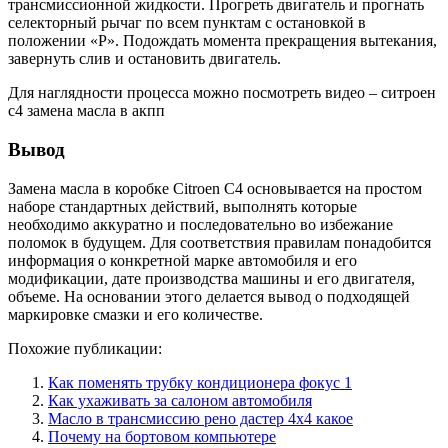
трансмиссионной жидкости. Прогреть двигатель и прогнать
селекторный рычаг по всем пунктам с остановкой в
положении «Р». Подождать момента прекращения вытекания,
завернуть слив и остановить двигатель.
Для наглядности процесса можно посмотреть видео – ситроен
с4 замена масла в акпп
Вывод
Замена масла в коробке Citroen C4 основывается на простом
наборе стандартных действий, выполнять которые
необходимо аккуратно и последовательно во избежание
поломок в будущем. Для соответствия правилам понадобится
информация о конкретной марке автомобиля и его
модификации, дате производства машины и его двигателя,
объеме. На основании этого делается вывод о подходящей
маркировке смазки и его количестве.
Похожие публикации:
Как поменять трубку кондиционера фокус 1
Как ухаживать за салоном автомобиля
Масло в трансмиссию рено дастер 4х4 какое
Почему на бортовом компьютере