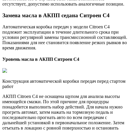
отсутствует, допустимо использовать аналогичные позиции.
Замена масла в АКПП седана Ситроен С4
Автоматическая коробка передач у модели Citroen C4
подлежит эксплуатации в течение длительного срока при
условии регулярной замены трансмиссионной составляющей.
Показаниями для нее становится появление резких рывков во
время движения.
Уровень масла в АКПП Ситроен С4
Конструкция автоматической коробки передач перед стартом
работ
АКПП Citroen C4 не оснащена щупом для анализа высоты
имеющейся смазки. По этой причине для процедуры
понадобится выполнить набор действий. Для начала нужно
прогреть автомат, затем нажать на тормозную педаль и
последовательно прогнать авто по всем передачам с
дальнейшей установкой в первоначальное положение. Затем
отъехать в локацию с ровной поверхностью и остановить