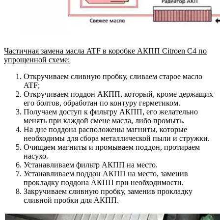
Частичная замена масла ATF в коробке АКПП Citroen C4 по
упрощенной схеме:
Откручиваем сливную пробку, сливаем старое масло
ATF;
Откручиваем поддон АКПП, который, кроме держащих
его болтов, обработан по контуру герметиком.
Получаем доступ к фильтру АКПП, его желательно
менять при каждой смене масла, либо промыть.
На дне поддона расположены магниты, которые
необходимы для сбора металлической пыли и стружки.
Очищаем магниты и промываем поддон, протираем
насухо.
Устанавливаем фильтр АКПП на место.
Устанавливаем поддон АКПП на место, заменив
прокладку поддона АКПП при необходимости.
Закручиваем сливную пробку, заменив прокладку
сливной пробки для АКПП.