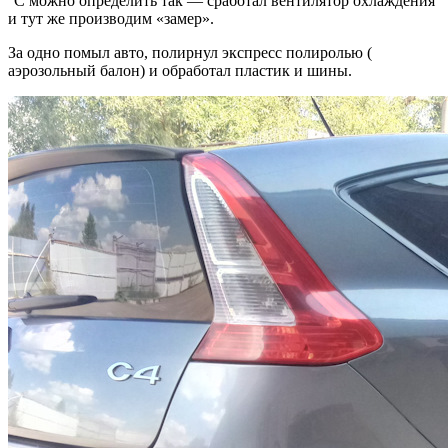
°C можно определить так — сработал вентилятор охлаждения
и тут же производим «замер».
За одно помыл авто, полирнул экспресс полиролью (
аэрозольный балон) и обработал пластик и шины.