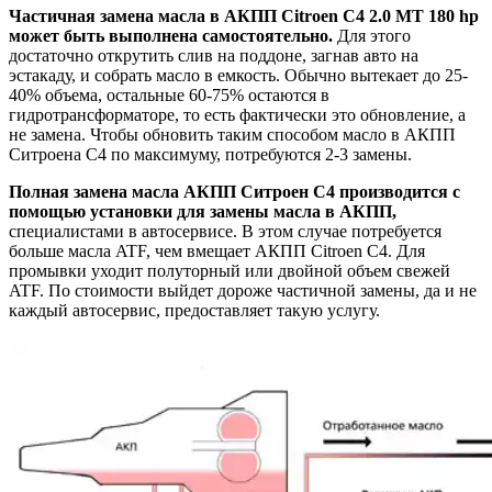
Частичная замена масла в АКПП Citroen C4 2.0 MT 180 hp
может быть выполнена самостоятельно.
Для этого
достаточно открутить слив на поддоне, загнав авто на
эстакаду, и собрать масло в емкость. Обычно вытекает до 25-
40% объема, остальные 60-75% остаются в
гидротрансформаторе, то есть фактически это обновление, а
не замена. Чтобы обновить таким способом масло в АКПП
Ситроена С4 по максимуму, потребуются 2-3 замены.
Полная замена масла АКПП Ситроен C4 производится с
помощью установки для замены масла в АКПП,
специалистами в автосервисе. В этом случае потребуется
больше масла ATF, чем вмещает АКПП Citroen C4. Для
промывки уходит полуторный или двойной объем свежей
ATF. По стоимости выйдет дороже частичной замены, да и не
каждый автосервис, предоставляет такую услугу.