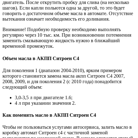
двигатель. После открутить пробку для слива (на несколько
шагов). Если капли польются одна за другой, то это будет
говорить о достаточном объеме масла в автомате. Отсутствие
вытекания означает необходимость его доливания.
Внимание! Подобную проверку необходимо выполнять
регулярно через 10 тыс. км. При возникновении потемнения
заменить смазывающую жидкость нужно в ближайший
временной промежуток.
Объем масла в АКПП Ситроен С4
Для поколения 1 (диапазон 2004-2010), ярким примером
которого становится замена масла акпп Ситроен С4 2007,
2008, 2009, и для поколения 2 (с 2010 года) понадобится
следующий объем:
3,0-3,5 л при двигателе 1.6;
4 л при указании значения 2.
Как поменять масло в АКПП Ситроен С4
Чтобы не пользоваться услугами автосервиса, залить масло в
коробку автомат Ситроен с4 с частичной заменой