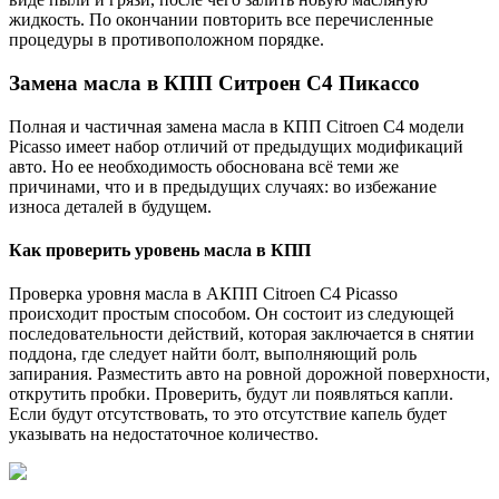
жидкость. По окончании повторить все перечисленные
процедуры в противоположном порядке.
Замена масла в КПП Ситроен С4 Пикассо
Полная и частичная замена масла в КПП Citroen C4 модели
Picasso имеет набор отличий от предыдущих модификаций
авто. Но ее необходимость обоснована всё теми же
причинами, что и в предыдущих случаях: во избежание
износа деталей в будущем.
Как проверить уровень масла в КПП
Проверка уровня масла в АКПП Citroen C4 Picasso
происходит простым способом. Он состоит из следующей
последовательности действий, которая заключается в снятии
поддона, где следует найти болт, выполняющий роль
запирания. Разместить авто на ровной дорожной поверхности,
открутить пробки. Проверить, будут ли появляться капли.
Если будут отсутствовать, то это отсутствие капель будет
указывать на недостаточное количество.