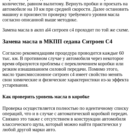
количестве, равном вылитому. Вернуть пробки и проехать на
автомобиле на 10 км при средней скорости. Далее остановить
машину и произвести проверку требуемого уровня масла
согласно описанной выше методике.
Замена масла в акпп al4 ситроен с4 проходит по той же схеме.
Замена масла в МКПП седана Ситроен С4
Согласно рекомендациям процедура проводится каждые 60
тыс. км. В противном случае у автомобиля через некоторое
время образуются проблемы с переключением коробки или
резким изнашиванием силовой передачи. Помимо этого,
масло трансмиссионное ситроен с4 имеет свойство менять
свои химические и физические характеристики из-за эффекта
устаревания.
Как проверить уровень масла в коробке
Проверка осуществляется полностью по идентичному списку
операций, что и в случае с автоматической коробкой передач.
Связано это также с отсутствием в конструкции автомобиля
классического щупа, который можно найти практически у
любой другой марки авто.